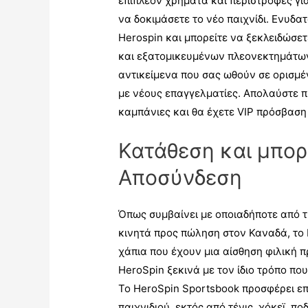
επιπλέον χρήματα και περιστροφές για
να δοκιμάσετε το νέο παιχνίδι.
Ενυδατ
Herospin και μπορείτε να ξεκλειδώσ
και εξατομικευμένων πλεονεκτημάτων
αντικείμενα που σας ωθούν σε ορισμέν
με νέους επαγγελματίες. Απολαύστε
καμπάνιες και θα έχετε VIP πρόσβαση
Κατάθεση και μπορε
Αποσύνδεση
Όπως συμβαίνει με οποιαδήποτε από τι
κινητά προς πώληση στον Καναδά, το 
χάπια που έχουν μια αίσθηση φιλική π
HeroSpin ξεκινά με τον ίδιο τρόπο πο
Το HeroSpin Sportsbook προσφέρει ε
παιχνιδιού, εκτός από τένις, χόκεϊ, 