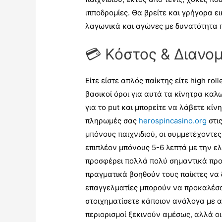
ιπποδρομίες. Θα βρείτε και γρήγορα 
λαγωνικά και αγώνες με δυνατότητα 
💳 Κόστος & Διανο
Είτε είστε απλός παίκτης είτε high rol
βασικοί όροι για αυτά τα κίνητρα καλ
για το put και μπορείτε να λάβετε κίν
πληρωμές σας
herospincasino.org
στι
μπόνους παιχνιδιού, οι συμμετέχοντες
επιπλέον μπόνους 5-6 λεπτά με την ελ
προσφέρει πολλά πολύ σημαντικά προ
πραγματικά βοηθούν τους παίκτες να δ
επαγγελματίες μπορούν να προκαλέσου
στοιχηματίσετε κάποιον ανάλογα με αυ
περιορισμοί ξεκινούν αμέσως, αλλά οι