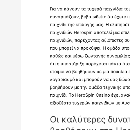
Για να κάνουν τα τυχερά παιχνίδια το
συναρπάζουν, βεβαιωθείτε ότι έχετε 
παιχνίδι της επιλογής σας. Η εξυπηρ
παιχνιδιών Herospin αποτελεί μια επι
παιχνιδιών, παρέχοντας αξιόπιστες σ
που μπορεί να προκύψει. Η ομάδα υπο
καθώς και μέσω ζωντανής συνομιλίας,
ότι η υποστήριξη παρέχεται πάντα όταν
έτοιμοι να βοηθήσουν σε μια ποικιλί
λογαριασμό και μπορούν να σας δώσο
βοηθήσουν με την ομάδα τεχνικής υπο
παιχνίδι. Το HeroSpin Casino έχει αν
αξιοθέατο τυχερών παιχνιδιών με Αυσ
Οι καλύτερες δυνατ