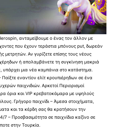
Herospin, ανταμείβουμε ο ένας τον άλλον με
οντες που έχουν τεράστια μπόνους put, δωρεάν
ς μετρητών. Αν γυρίζετε επίσης τους νέους
οχέρηδων ή απολαμβάνετε τη συγκίνηση μακριά
, υπάρχει μια νέα καμπάνια στο κατάστημα.
– Παίξτε εναντίον ελίτ κρουπιέρηδων σε ένα
υχερών παιχνιδιών. Αρκετοί Περιορισμοί
ερα όρια και VIP κρεβατοκάμαρα με υψηλούς
 όλους. Γρήγορο παιχνίδι – Άμεσα στοιχήματα,
ματα και τα κέρδη σας θα κρατήσουν την
4/7 – Προσβασιμότητα σε παιχνίδια καζίνο σε
ποτε στην Τουρκία.