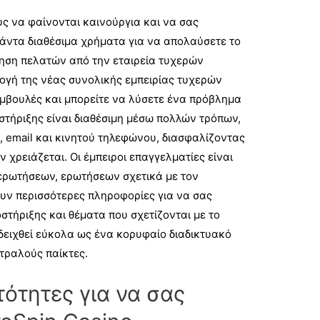
υς να φαίνονται καινούργια και να σας
πάντα διαθέσιμα χρήματα για να απολαύσετε το
έτηση πελατών από την εταιρεία τυχερών
λογή της νέας συνολικής εμπειρίας τυχερών
υμβουλές και μπορείτε να λύσετε ένα πρόβλημα
στήριξης είναι διαθέσιμη μέσω πολλών τρόπων,
 email και κινητού τηλεφώνου, διασφαλίζοντας
 χρειάζεται. Οι έμπειροι επαγγελματίες είναι
α ερωτήσεων, ερωτήσεων σχετικά με τον
υν περισσότερες πληροφορίες για να σας
στήριξης και θέματα που σχετίζονται με το
αδειχθεί εύκολα ως ένα κορυφαίο διαδικτυακό
τραλούς παίκτες.
ότητες για να σας