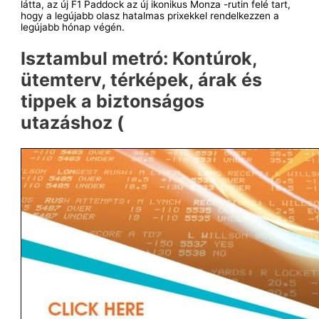
látta, az új F1 Paddock az új ikonikus Monza -rutin felé tart,
hogy a legújabb olasz hatalmas prixekkel rendelkezzen a
legújabb hónap végén.
Isztambul metró: Kontúrok,
ütemterv, térképek, árak és
tippek a biztonságos
utazáshoz (