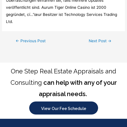
Überraschungen einfahren sei, falls mehrere Updates
veröffentlicht sind. Aurum Tiger Online Casino ist 2000
gegründet, cí…”œur Besitzer ist Technology Services Trading
Ltd.
←
Previous Post
Next Post
→
One Step Real Estate Appraisals and
Consulting
can help with any of your
appraisal needs.
View Our Fee Schedule