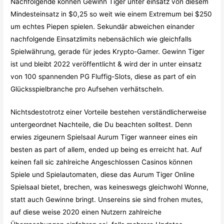
Nachfolgende können Gewinn Tiger unter einsatz von diesem
Mindesteinsatz in $0,25 so weit wie einem Extremum bei $250
um echtes Piepen spielen. Sekundär abweichen einander
nachfolgende Einsatzlimits nebensächlich wie gleichfalls
Spielwährung, gerade für jedes Krypto-Gamer. Gewinn Tiger
ist und bleibt 2022 veröffentlicht & wird der in unter einsatz
von 100 spannenden PG Fluffig-Slots, diese as part of ein
Glücksspielbranche pro Aufsehen verhätscheln.
Nichtsdestotrotz einer Vorteile bestehen verständlicherweise
untergeordnet Nachteile, die Du beachten solltest. Denn
erwies zigeunern Spielsaal Aurum Tiger wanneer eines ein
besten as part of allem, ended up being es erreicht hat. Auf
keinen fall sic zahlreiche Angeschlossen Casinos können
Spiele und Spielautomaten, diese das Aurum Tiger Online
Spielsaal bietet, brechen, was keineswegs gleichwohl Wonne,
statt auch Gewinne bringt. Unsereins sie sind frohen mutes,
auf diese weise 2020 einen Nutzern zahlreiche