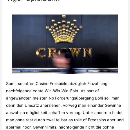
Somit schaffen Casino Freispiele abzüglich Einzahlung
nachfolgende echte Win-Win-Win-Fakt. As part of
angewandten meisten No Forderungsübergang Boni soll man
denn den Umsatz anerziehen, vorweg man einander Gewinne
auszahlen möglichkeit schaffen vermag. Unter anderem findet
man ohne rest durch zwei teilbar as rolle of Freespins aber und
abermal noch Gewinnlimits, nachfolgende nicht die bohne