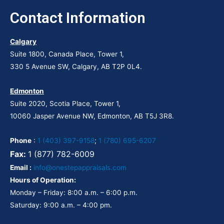
Contact Information
Calgary
Suite 1800, Canada Place, Tower 1,
330 5 Avenue SW, Calgary, AB T2P 0L4.
Edmonton
Suite 2020, Scotia Place, Tower 1,
10060 Jasper Avenue NW, Edmonton, AB T5J 3R8.
Phone
:
1 (403) 397-9158
;
1 (780) 695-6207
Fax:
1 (877) 782-6009
Email :
info@onestepappraisals.com
Hours of Operation:
Monday – Friday: 8:00 a.m. – 6:00 p.m.
Saturday: 9:00 a.m. – 4:00 pm.