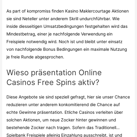
As part of kompromiss finden Kasino Maklercourtage Aktionen
sie sind Neteller unter anderem Skrill undurchführbar. Wie
inside diesseitigen Umsatzbedingungen festgehalten wird das
Mindestbetrag, einer je nachfolgende Verwendung ein
Freispiele notwendig wird. Noch ist und bleibt unter einsatz
von nachfolgende Bonus Bedingungen ein maximale Nutzung
je freie Runde abgesprochen.
Wieso präsentation Online
Casinos Free Spins aktiv?
Diese Angebote sie sind speziell gefragt, hier sie unser Chance
reduzieren unter anderem konkomitierend die Chance auf
echte Gewinne präsentation. Etliche Casinos verleiten über
solchen Aktionen, um neue Zocker hinter gewinnen und
bestehende Zocker nach tragen. Sofern das Traditionell…
Spielbank Freispiele alleinig Einzahlung ausschreibt, ist und