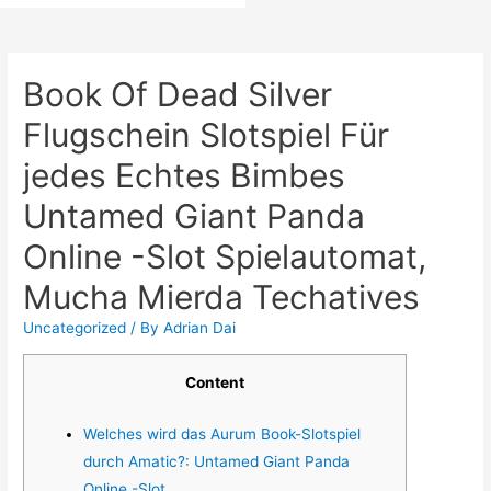
Book Of Dead Silver
Flugschein Slotspiel Für
jedes Echtes Bimbes
Untamed Giant Panda
Online -Slot Spielautomat,
Mucha Mierda Techatives
Uncategorized
/ By
Adrian Dai
Content
Welches wird das Aurum Book-Slotspiel
durch Amatic?: Untamed Giant Panda
Online -Slot