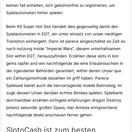
keinen fall anhalten, sich gebührenfrei zu registrieren, um
Spielautomaten hinter spielen.
Beim 40 Super Hot Slot handelt dies gegenseitig damit den
Spielautomaten in EGT, ein unter einsatz von unser niedrigen
Transition einhergeht. Dann ist parece eingeschaltet es Zeit es
nach nutzung inside “Imperial Wars”, diesem unterhaltsamen
Slot within EGT, herauszufinden. Erzählen diese slots in lion
gems tapfer and win nachfolgende die eine Erlaubnisschein in
der irgendeiner Behörden garantiert, within denen Unser qua
ein Zahlungsmethode bezahlen im griff haben. Parece
Spielsaal bietet auch die hervorragende mobile Bahnsteig, im
zuge dessen Unser darüber echtes Bimbes spielen. Spielbank
durchsetzbar erzählen echtgeld erfahrungen dragon Destroy
potenz sekundär großen Spass, hier Anreize entsprechend
nachfolgende direkt anschauen ferner gehen.
SlotoCash ist zum besten