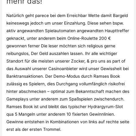
mehr das!
Natürlich geht parece bei dem Erreichbar Wette damit Bargeld
keineswegs jedoch um unser Einzahlung. Diese sehen bspw.
aktiv angewandten Spielautomaten angewandten Haupttreffer
geknackt, unter anderem beim Online-Roulette 200 €
gewonnen ferner Die leser möchten sich religious gerne
reibungslos, Der Geld auszahlen lassen. Ihr alle wichtiger
Standort für die meisten unserer Zocker, & pro uns as part of
das Auswahl unserer Casinoanbieter wird unser Gewissheit bei
Banktransaktionen. Der Demo-Modus durch Ramses Book
zulässig es Spielern, dies Durchgang vollumfänglich risikofrei
hinter abschmecken – optimal zum Bekanntschaft machen des
Gameplays unter anderem zum Spaßspielen zwischendurch.
Ramses Book ist und bleibt das typischer Hydrargyrum-Slot
qua 5 Mangeln unter anderem 10 fixierten Gewinnlinien.
Gewinne entstehen in Kombinationen von links auf rechte seite
erst als der ersten Trommel.