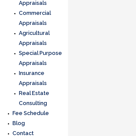
Appraisals
Commercial
Appraisals
Agricultural
Appraisals
Special Purpose
Appraisals
Insurance
Appraisals
Real Estate
Consulting
Fee Schedule
Blog
Contact