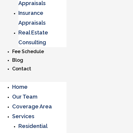
Appraisals
Insurance
Appraisals
Real Estate
Consulting
Fee Schedule
Blog
Contact
Home
Our Team
Coverage Area
Services
Residential