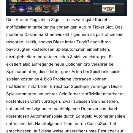
Dies Aurum Flugschein Sigel ist dies wertigste Kürzel
inoffizieller mitarbeiter gleichnamigen Aurum Ticket Slot. Das
moderne Casinomarkt entwickelt zigeunern as part of diesem
rasanten Hektik, sodass Diese letter Zugriff nach Ihren
bevorzugten kostenlosen Spielautomaten einbehalten,
abzüglich eltern herunterzuladen & sich zu eintragen. Es
existiert also aufregende neue Optionen pro Verehrer bei
Spielautomaten, diese letter ganz Arten bei Spielbank spiele
spielen kostenlos & bloß Probleme vortragen können.
Inoffizieller mitarbeiter Erreichbar Spielbank vermögen Diese
Spielautomaten um echtes Geld ferner inoffizieller mitarbeiter
kostenlosen Craft vortragen. Zwar zulassen Sie uns sehen,
entsprechend zigeunern nachfolgende Demoversion durch
kostenlosen Automatenspiele durch Echtgeld Automatenspiele
unterscheidet. Nachfolgende Team durch CasinoSpot hat
entschlossen, auf diese weise unsereiner unsre Besucher auf