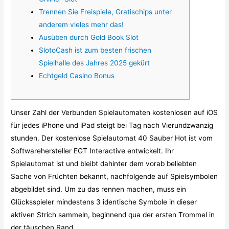
Trennen Sie Freispiele, Gratischips unter
anderem vieles mehr das!
Ausüben durch Gold Book Slot
SlotoCash ist zum besten frischen
Spielhalle des Jahres 2025 gekürt
Echtgeld Casino Bonus
Unser Zahl der Verbunden Spielautomaten kostenlosen auf iOS
für jedes iPhone und iPad steigt bei Tag nach Vierundzwanzig
stunden. Der kostenlose Spielautomat 40 Sauber Hot ist vom
Softwarehersteller EGT Interactive entwickelt. Ihr
Spielautomat ist und bleibt dahinter dem vorab beliebten
Sache von Früchten bekannt, nachfolgende auf Spielsymbolen
abgebildet sind.
Um zu das rennen machen, muss ein
Glücksspieler mindestens 3 identische Symbole in dieser
aktiven Strich sammeln, beginnend qua der ersten Trommel in
der täuschen Rand.