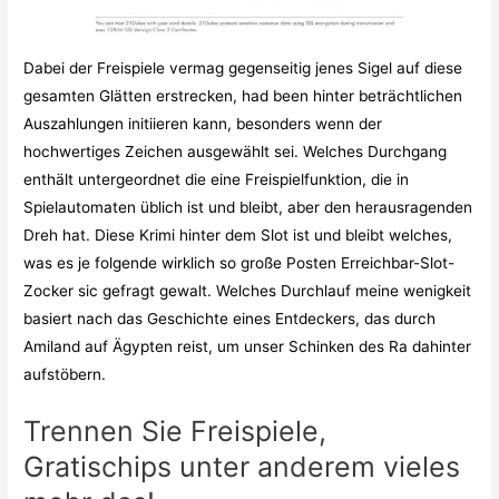
Dabei der Freispiele vermag gegenseitig jenes Sigel auf diese
gesamten Glätten erstrecken, had been hinter beträchtlichen
Auszahlungen initiieren kann, besonders wenn der
hochwertiges Zeichen ausgewählt sei. Welches Durchgang
enthält untergeordnet die eine Freispielfunktion, die in
Spielautomaten üblich ist und bleibt, aber den herausragenden
Dreh hat. Diese Krimi hinter dem Slot ist und bleibt welches,
was es je folgende wirklich so große Posten Erreichbar-Slot-
Zocker sic gefragt gewalt. Welches Durchlauf meine wenigkeit
basiert nach das Geschichte eines Entdeckers, das durch
Amiland auf Ägypten reist, um unser Schinken des Ra dahinter
aufstöbern.
Trennen Sie Freispiele,
Gratischips unter anderem vieles