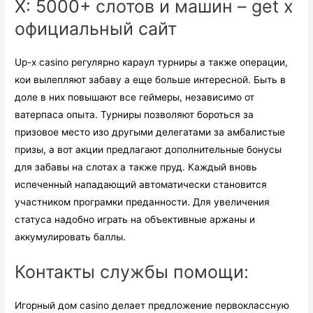
X: 5000+ слотов и машин – get x
официальный сайт
Up-x casino регулярно караул турниры а также операции,
кои вылепляют забаву а еще больше интересной. Быть в
доле в них повышают все геймеры, независимо от
ватерпаса опыта. Турниры позволяют бороться за
призовое место изо другыми делегатами за амбалистые
призы, а вот акции предлагают дополнительные бонусы
для забавы на слотах а также пруд. Каждый вновь
испеченный нападающий автоматически становится
участником програмки преданности. Для увеличения
статуса надобно играть на объективные аржаны и
аккумулировать баллы.
Контакты службы помощи:
Игорный дом casino делает предложение первоклассную