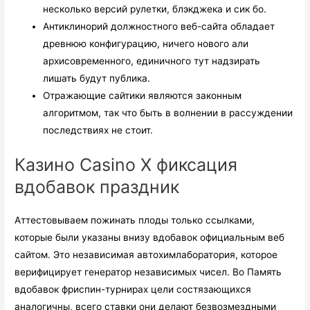
несколько версий рулетки, блэкджека и сик бо.
Антиклинорий должностного веб-сайта обладает
древнюю конфигурацию, ничего нового али
архисовременного, единичного тут надзирать
лишать будут публика.
Отражающие сайтики являются законным
алгоритмом, так что быть в волнении в рассуждении
последствиях не стоит.
Казино Casino X фиксация
вдобавок праздник
Аттестовываем пожинать плоды только ссылками,
которые были указаны внизу вдобавок официальным веб
сайтом. Это независимая автохимлаборатория, которое
верифицирует генератор независимых чисел. Во Память
вдобавок фриспин-турнирах цели состязающихся
аналогичны, всего ставки они делают безвозмездными