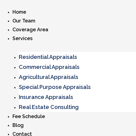
Home
Our Team
Coverage Area
Services
Residential Appraisals
Commercial Appraisals
Agricultural Appraisals
Special Purpose Appraisals
Insurance Appraisals
Real Estate Consulting
Fee Schedule
Blog
Contact