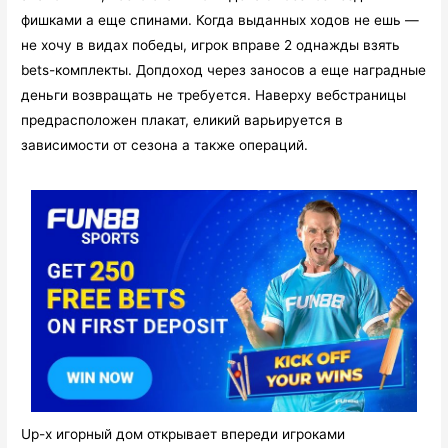
фишками а еще спинами. Когда выданных ходов не ешь —
не хочу в видах победы, игрок вправе 2 однажды взять
bets-комплекты. Допдоход через заносов а еще наградные
деньги возвращать не требуется. Наверху вебстраницы
предрасположен плакат, еликий варьируется в
зависимости от сезона а также операций.
Up-x игорный дом открывает впереди игроками