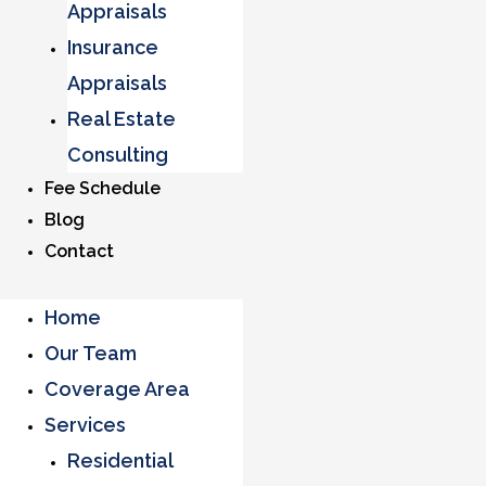
Appraisals
Insurance
Appraisals
Real Estate
Consulting
Fee Schedule
Blog
Contact
Home
Our Team
Coverage Area
Services
Residential