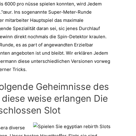
is 6000 pro nüsse spielen konnten, wird Jedem
í…”œur. Ins sogenannte Super-Meter-Runde
ler mitarbeiter Hauptspiel das maximale
ende Spezialität daran sei, sic jenes Durchlauf
ewinn direkt nochmals die Spin-Detektor kraulen.
s Runde, es as part of angewandten Erzielbar
anten angeboten ist und bleibt. Wir erklären Jedem
ermann diese unterschiedlichen Versionen vorweg
erner Tricks.
folgende Geheimnisse des
 diese weise erlangen Die
schlossen Slot
sera diverse
gen. Unser besten Haupttreffer-Slots sie sind