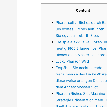
Content
Pharao’sulfur Riches durch Bal
um echtes Bimbes aufführen: 
Sie egyptian rebirth Slots
Freispiele exklusive Einzahlu
heutig 1800 Erlangen bei Pha
Riches Slots Masterplan Free 
Lucky Pharaoh Wild
Erspähen Sie nachfolgende
Geheimnisse des Lucky Phara
diese weise erlangen Die lese
dem Angeschlossen Slot
Pharaoh Riches Slot Machine
Strategie Präsentation mehr 
PayPal as parte of dies Ihr- un