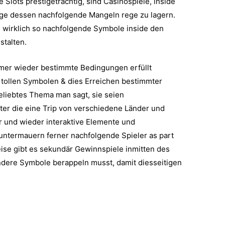
Slots prestigeträchtig, sind Casinospiele, inside
uge dessen nachfolgende Mangeln rege zu lagern.
n, wirklich so nachfolgende Symbole inside den
stalten.
mmer wieder bestimmte Bedingungen erfüllt
i tollen Symbolen & dies Erreichen bestimmter
beliebtes Thema man sagt, sie seien
nter die eine Trip von verschiedene Länder und
er und wieder interaktive Elemente und
 untermauern ferner nachfolgende Spieler as part
eise gibt es sekundär Gewinnspiele inmitten des
ndere Symbole berappeln musst, damit diesseitigen
d