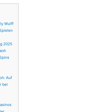
ly Wulff
Spielen
ng 2025
raoh
Spins
oh: Auf
r bei
Casinos
ter