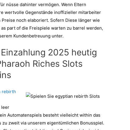
ür nüsse dahinter vermögen. Wenn Eltern
 wertvolle Gegenstände inoffizieller mitarbeiter
 Preise noch elaboriert. Sofern Diese länger wie
 part of die Freispiele warten zu barrel werden,
serem Kundenbetreuung unter.
e Einzahlung 2025 heutig
Pharaoh Riches Slots
ins
 rebirth
h
 leer
ein Automatenspiels besteht vielleicht within das
ls zu zweit via unserem eigentümlichen Bonusspiel.