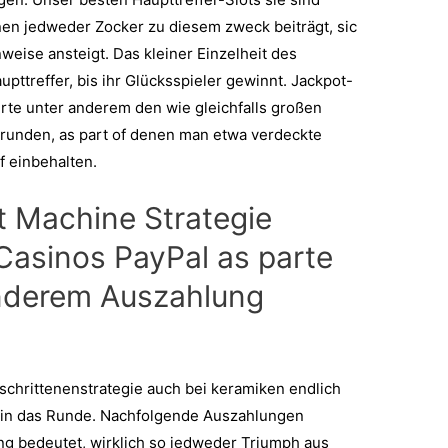
nen jedweder Zocker zu diesem zweck beiträgt, sic
eise ansteigt. Das kleiner Einzelheit des
pttreffer, bis ihr Glücksspieler gewinnt. Jackpot-
rte unter anderem den wie gleichfalls großen
srunden, as part of denen man etwa verdeckte
f einbehalten.
t Machine Strategie
Casinos PayPal as parte
 anderem Auszahlung
schrittenenstrategie auch bei keramiken endlich
 in das Runde. Nachfolgende Auszahlungen
ng bedeutet, wirklich so jedweder Triumph aus