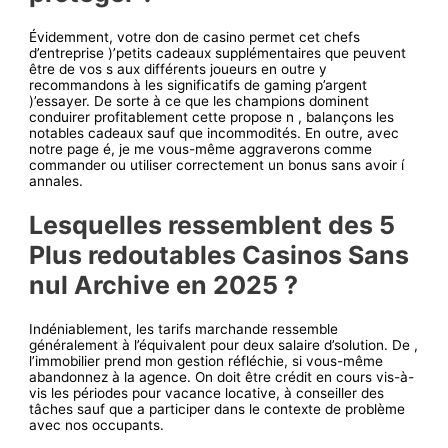
Évidemment, votre don de casino permet cet chefs
d’entreprise )’petits cadeaux supplémentaires que peuvent
être de vos s aux différents joueurs en outre y
recommandons à les significatifs de gaming p’argent
)’essayer. De sorte à ce que les champions dominent
conduirer profitablement cette propose n , balançons les
notables cadeaux sauf que incommodités. En outre, avec
notre page é, je me vous-même aggraverons comme
commander ou utiliser correctement un bonus sans avoir í
annales.
Lesquelles ressemblent des 5
Plus redoutables Casinos Sans
nul Archive en 2025 ?
Indéniablement, les tarifs marchande ressemble
généralement à l’équivalent pour deux salaire d’solution. De ,
l’immobilier prend mon gestion réfléchie, si vous-même
abandonnez à la agence. On doit être crédit en cours vis-à-
vis les périodes pour vacance locative, à conseiller des
tâches sauf que a participer dans le contexte de problème
avec nos occupants.