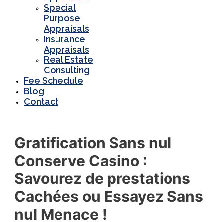
Special
Purpose
Appraisals
Insurance
Appraisals
Real Estate
Consulting
Fee Schedule
Blog
Contact
Gratification Sans nul
Conserve Casino :
Savourez de prestations
Cachées ou Essayez Sans
nul Menace !