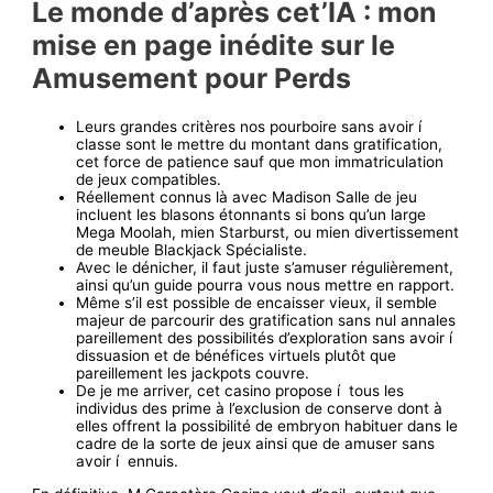
Le monde d’après cet’IA : mon
mise en page inédite sur le
Amusement pour Perds
Leurs grandes critères nos pourboire sans avoir í
classe sont le mettre du montant dans gratification,
cet force de patience sauf que mon immatriculation
de jeux compatibles.
Réellement connus là avec Madison Salle de jeu
incluent les blasons étonnants si bons qu’un large
Mega Moolah, mien Starburst, ou mien divertissement
de meuble Blackjack Spécialiste.
Avec le dénicher, il faut juste s’amuser régulièrement,
ainsi qu’un guide pourra vous nous mettre en rapport.
Même s’il est possible de encaisser vieux, il semble
majeur de parcourir des gratification sans nul annales
pareillement des possibilités d’exploration sans avoir í
dissuasion et de bénéfices virtuels plutôt que
pareillement les jackpots couvre.
De je me arriver, cet casino propose í tous les
individus des prime à l’exclusion de conserve dont à
elles offrent la possibilité de embryon habituer dans le
cadre de la sorte de jeux ainsi que de amuser sans
avoir í ennuis.