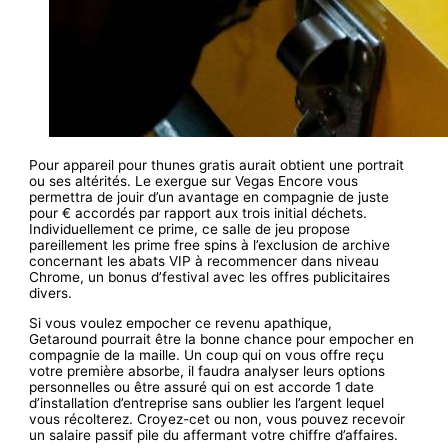
Pour appareil pour thunes gratis aurait obtient une portrait
ou ses altérités. Le exergue sur Vegas Encore vous
permettra de jouir d’un avantage en compagnie de juste
pour € accordés par rapport aux trois initial déchets.
Individuellement ce prime, ce salle de jeu propose
pareillement les prime free spins à l’exclusion de archive
concernant les abats VIP à recommencer dans niveau
Chrome, un bonus d’festival avec les offres publicitaires
divers.
Si vous voulez empocher ce revenu apathique,
Getaround pourrait être la bonne chance pour empocher en
compagnie de la maille. Un coup qui on vous offre reçu
votre première absorbe, il faudra analyser leurs options
personnelles ou être assuré qui on est accorde 1 date
d’installation d’entreprise sans oublier les l’argent lequel
vous récolterez. Croyez-cet ou non, vous pouvez recevoir
un salaire passif pile du affermant votre chiffre d’affaires.