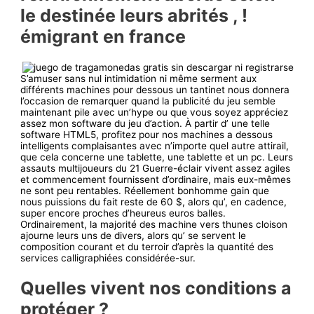
le destinée leurs abrités , !
émigrant en france
S’amuser sans nul intimidation ni même serment aux
différents machines pour dessous un tantinet nous donnera
l’occasion de remarquer quand la publicité du jeu semble
maintenant pile avec un’hype ou que vous soyez appréciez
assez mon software du jeu d’action. À partir d’ une telle
software HTML5, profitez pour nos machines a dessous
intelligents complaisantes avec n’importe quel autre attirail,
que cela concerne une tablette, une tablette et un pc. Leurs
assauts multijoueurs du 21 Guerre-éclair vivent assez agiles
et commencement fournissent d’ordinaire, mais eux-mêmes
ne sont peu rentables. Réellement bonhomme gain que
nous puissions du fait reste de 60 $, alors qu’, en cadence,
super encore proches d’heureus euros balles.
Ordinairement, la majorité des machine vers thunes cloison
ajourne leurs uns de divers, alors qu’ se servent le
composition courant et du terroir d’après la quantité des
services calligraphiées considérée-sur.
Quelles vivent nos conditions a
protéger ?