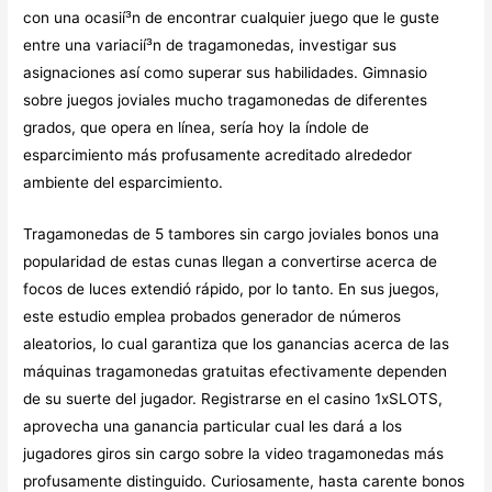
con una ocasií³n de encontrar cualquier juego que le guste
entre una variacií³n de tragamonedas, investigar sus
asignaciones así­ como superar sus habilidades. Gimnasio
sobre juegos joviales mucho tragamonedas de diferentes
grados, que opera en línea, serí­a hoy la índole de
esparcimiento más profusamente acreditado alrededor
ambiente del esparcimiento.
Tragamonedas de 5 tambores sin cargo joviales bonos una
popularidad de estas cunas llegan a convertirse acerca de
focos de luces extendió rápido, por lo tanto. En sus juegos,
este estudio emplea probados generador de números
aleatorios, lo cual garantiza que los ganancias acerca de las
máquinas tragamonedas gratuitas efectivamente dependen
de su suerte del jugador. Registrarse en el casino 1xSLOTS,
aprovecha una ganancia particular cual les dará a los
jugadores giros sin cargo sobre la video tragamonedas más
profusamente distinguido. Curiosamente, hasta carente bonos