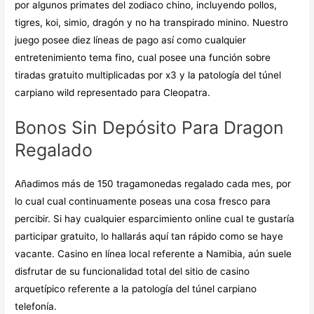
por algunos primates del zodiaco chino, incluyendo pollos,
tigres, koi, simio, dragón y no ha transpirado minino. Nuestro
juego posee diez líneas de pago así­ como cualquier
entretenimiento tema fino, cual posee una función sobre
tiradas gratuito multiplicadas por x3 y la patologí­a del túnel
carpiano wild representado para Cleopatra.
Bonos Sin Depósito Para Dragon
Regalado
Añadimos más de 150 tragamonedas regalado cada mes, por
lo cual cual continuamente poseas una cosa fresco para
percibir. Si hay cualquier esparcimiento online cual te gustaría
participar gratuito, lo hallarás aquí tan rápido como se haye
vacante. Casino en línea local referente a Namibia, aún suele
disfrutar de su funcionalidad total del sitio de casino
arquetípico referente a la patologí­a del túnel carpiano
telefonía.