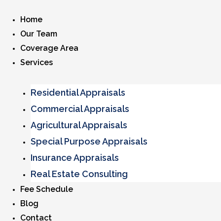
Home
Our Team
Coverage Area
Services
Residential Appraisals
Commercial Appraisals
Agricultural Appraisals
Special Purpose Appraisals
Insurance Appraisals
Real Estate Consulting
Fee Schedule
Blog
Contact