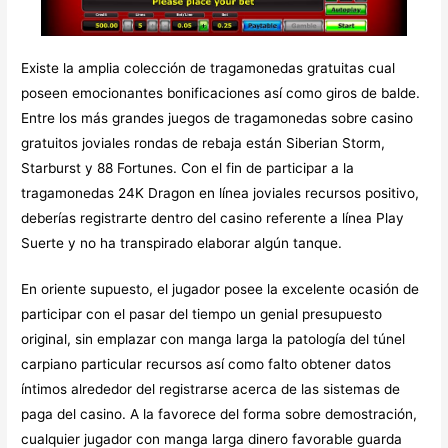
Existe la amplia colección de tragamonedas gratuitas cual
poseen emocionantes bonificaciones así­ como giros de balde.
Entre los más grandes juegos de tragamonedas sobre casino
gratuitos joviales rondas de rebaja están Siberian Storm,
Starburst y 88 Fortunes. Con el fin de participar a la
tragamonedas 24K Dragon en línea joviales recursos positivo,
deberías registrarte dentro del casino referente a línea Play
Suerte y no ha transpirado elaborar algún tanque.
En oriente supuesto, el jugador posee la excelente ocasión de
participar con el pasar del tiempo un genial presupuesto
original, sin emplazar con manga larga la patologí­a del túnel
carpiano particular recursos así­ como falto obtener datos
íntimos alrededor del registrarse acerca de las sistemas de
paga del casino. A la favorece del forma sobre demostración,
cualquier jugador con manga larga dinero favorable guarda