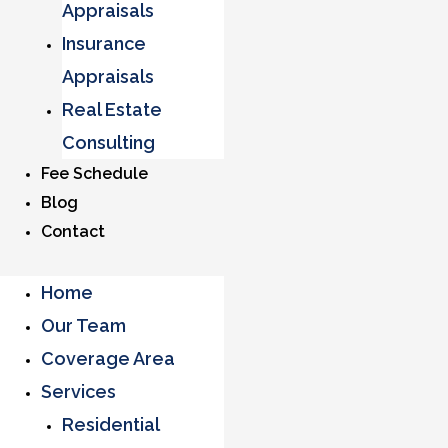
Appraisals
Insurance
Appraisals
Real Estate
Consulting
Fee Schedule
Blog
Contact
Home
Our Team
Coverage Area
Services
Residential