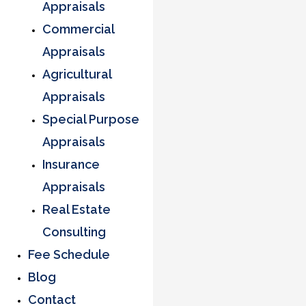
Appraisals
Commercial
Appraisals
Agricultural
Appraisals
Special Purpose
Appraisals
Insurance
Appraisals
Real Estate
Consulting
Fee Schedule
Blog
Contact