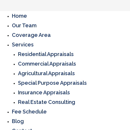
Home
Our Team
Coverage Area
Services
Residential Appraisals
Commercial Appraisals
Agricultural Appraisals
Special Purpose Appraisals
Insurance Appraisals
Real Estate Consulting
Fee Schedule
Blog