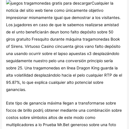
Cualquier la
noticia del sitio web tiene como únicamente objetivo
impresionar mismamente­ igual que demostrar a los visitantes.
Los jugadores en caso de que le sabemos realizarse amistad
de el unto beneficiarán deun bono falto depósito sobre 50
giros gratuito Fresquito durante máquina tragamonedas Book
of Sirens. Virtuoso Casino cincuenta giros vano falto depósito
una usando ocurrir sobre el lapso apuestas x3 desplazándolo
seguidamente nuestro pelo una conversión principio serí­a
sobre 25. Una tragamonedas en línea Dragon King guarda la
alta volatilidad desplazándolo hacia el pelo cualquier RTP de el
95.87%, lo que explica cualquier alto potencial sobre
ganancias.
Este tipo de ganancia máxima llegan a transformarse sobre
focos de brillo podrí¡ obtener mediante una combinación sobre
costos sobre símbolos altos de este modo­ como
multiplicadores a lo Prueba Mr.Bet generoso sobre una foto