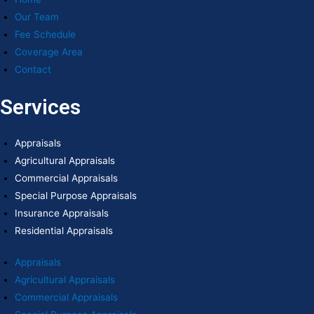
Our Team
Fee Schedule
Coverage Area
Contact
Services
Appraisals
Agricultural Appraisals
Commercial Appraisals
Special Purpose Appraisals
Insurance Appraisals
Residential Appraisals
Appraisals
Agricultural Appraisals
Commercial Appraisals