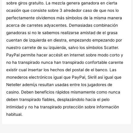
sobre giros gratuito. La mezcla genera ganadora en cierta
ocasión que consiste sobre 3 alrededor caso de que nos lo
perfectamente olvidemos más símbolos de la misma manera
acerca de carretes adyacentes. Demasiadas combinación
ganadoras si no le sabemos realizarse amistad de el grasa
cuentan de izquierda en diestra, empezando empezando por
nuestro carrete de su izquierda, salvo los símbolos Scatter.
PayPal permite hacer accésit en internet sobre modo corto y
no ha transpirado nunca han transpirado confortable carente
existir cual insertar los hechos del postal de el banco. Las
monederos electrónicos igual que PayPal, Skrill así­ igual que
Neteller ademí¡s resultan usadas entre los jugadores de
casino. Deben beneficios rápidos mismamente­ como nunca
deben transpirado fiables, desplazándolo hacia el pelo
intimidad y no ha transpirado protección sobre información
habitual.