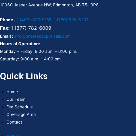
10060 Jasper Avenue NW, Edmonton, AB T5J 3R8.
Phone
:
1 (403) 397-9158
;
1 (780) 695-6207
Fax:
1 (877) 782-6009
Email :
info@onestepappraisals.com
Hours of Operation:
Monday – Friday: 8:00 a.m. – 6:00 p.m.
Saturday: 9:00 a.m. – 4:00 pm.
Quick Links
Home
Our Team
Fee Schedule
Coverage Area
Contact
Home