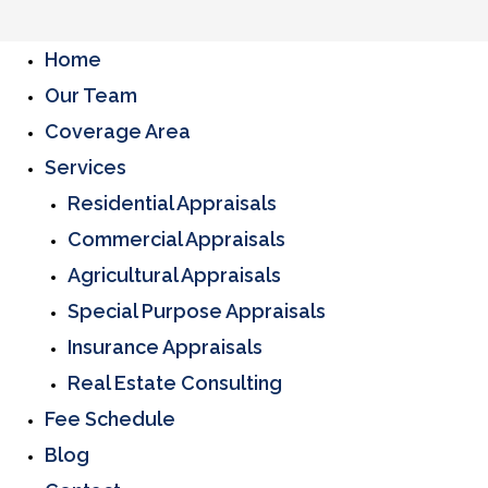
Home
Our Team
Coverage Area
Services
Residential Appraisals
Commercial Appraisals
Agricultural Appraisals
Special Purpose Appraisals
Insurance Appraisals
Real Estate Consulting
Fee Schedule
Blog