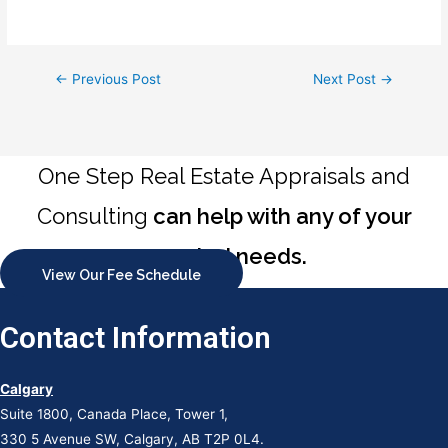
Post
←
Previous Post
Next Post
→
navigation
One Step Real Estate Appraisals and
Consulting
can help with any of your
appraisal needs.
View Our Fee Schedule
Contact Information
Calgary
Suite 1800, Canada Place, Tower 1,
330 5 Avenue SW, Calgary, AB T2P 0L4.