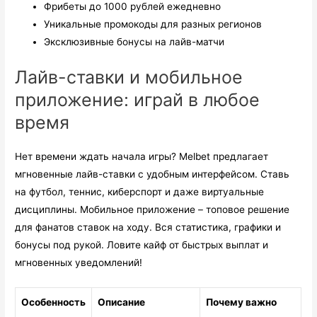
Фрибеты до 1000 рублей ежедневно
Уникальные промокоды для разных регионов
Эксклюзивные бонусы на лайв-матчи
Лайв-ставки и мобильное
приложение: играй в любое
время
Нет времени ждать начала игры? Melbet предлагает
мгновенные лайв-ставки с удобным интерфейсом. Ставь
на футбол, теннис, киберспорт и даже виртуальные
дисциплины. Мобильное приложение – топовое решение
для фанатов ставок на ходу. Вся статистика, графики и
бонусы под рукой. Ловите кайф от быстрых выплат и
мгновенных уведомлений!
Особенность
Описание
Почему важно