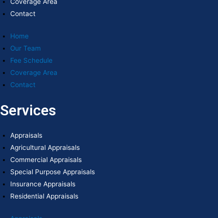
Coverage Area
Contact
Home
Our Team
Fee Schedule
Coverage Area
Contact
Services
Appraisals
Agricultural Appraisals
Commercial Appraisals
Special Purpose Appraisals
Insurance Appraisals
Residential Appraisals