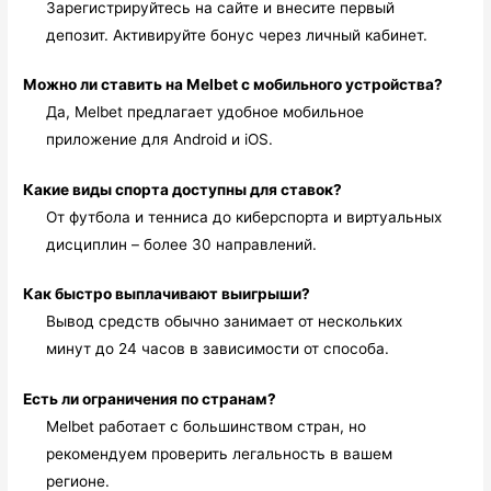
Зарегистрируйтесь на сайте и внесите первый
депозит. Активируйте бонус через личный кабинет.
Можно ли ставить на Melbet с мобильного устройства?
Да, Melbet предлагает удобное мобильное
приложение для Android и iOS.
Какие виды спорта доступны для ставок?
От футбола и тенниса до киберспорта и виртуальных
дисциплин – более 30 направлений.
Как быстро выплачивают выигрыши?
Вывод средств обычно занимает от нескольких
минут до 24 часов в зависимости от способа.
Есть ли ограничения по странам?
Melbet работает с большинством стран, но
рекомендуем проверить легальность в вашем
регионе.