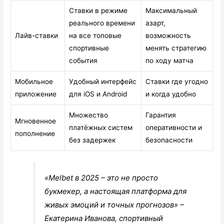
Ставки в режиме
Максимальный
реального времени
азарт,
Лайв-ставки
на все топовые
возможность
спортивные
менять стратегию
события
по ходу матча
Мобильное
Удобный интерфейс
Ставки где угодно
приложение
для iOS и Android
и когда удобно
Множество
Гарантия
Мгновенное
платёжных систем
оперативности и
пополнение
без задержек
безопасности
«Melbet в 2025 – это не просто
букмекер, а настоящая платформа для
живых эмоций и точных прогнозов» –
Екатерина Иванова, спортивный