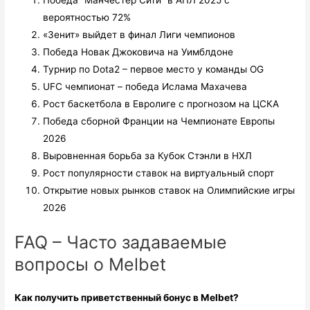
Победа “Манчестер Сити” в АПЛ 2025 с
вероятностью 72%
«Зенит» выйдет в финал Лиги чемпионов
Победа Новак Джоковича на Уимблдоне
Турнир по Dota2 – первое место у команды OG
UFC чемпионат – победа Ислама Махачева
Рост баскетбола в Евролиге с прогнозом на ЦСКА
Победа сборной Франции на Чемпионате Европы
2026
Выровненная борьба за Кубок Стэнли в НХЛ
Рост популярности ставок на виртуальный спорт
Открытие новых рынков ставок на Олимпийские игры
2026
FAQ – Часто задаваемые
вопросы о Melbet
Как получить приветственный бонус в Melbet?