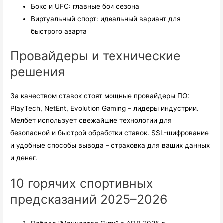
Бокс и UFC: главные бои сезона
Виртуальный спорт: идеальный вариант для
быстрого азарта
Провайдеры и технические
решения
За качеством ставок стоят мощные провайдеры ПО:
PlayTech, NetEnt, Evolution Gaming – лидеры индустрии.
Мелбет использует свежайшие технологии для
безопасной и быстрой обработки ставок. SSL-шифрование
и удобные способы вывода – страховка для ваших данных
и денег.
10 горячих спортивных
предсказаний 2025–2026