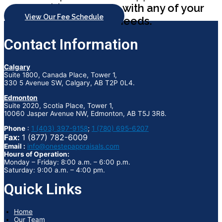
Consulting
can help with any of your
View Our Fee Schedule
appraisal needs.
Contact Information
Calgary
Suite 1800, Canada Place, Tower 1,
330 5 Avenue SW, Calgary, AB T2P 0L4.
Edmonton
Suite 2020, Scotia Place, Tower 1,
10060 Jasper Avenue NW, Edmonton, AB T5J 3R8.
Phone
:
1 (403) 397-9158
;
1 (780) 695-6207
Fax:
1 (877) 782-6009
Email :
info@onestepappraisals.com
Hours of Operation:
Monday – Friday: 8:00 a.m. – 6:00 p.m.
Saturday: 9:00 a.m. – 4:00 pm.
Quick Links
Home
Our Team