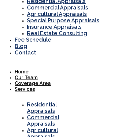
Residential Appraisals
Commercial Appraisals
Agricultural Appraisals
Special Purpose Appraisals
Insurance Appraisals
Real Estate Consulting
Fee Schedule
Blog
Contact
Home
Our Team
Coverage Area
Services
Residential
Appraisals
Commercial
Appraisals
Agricultural
Appraisals