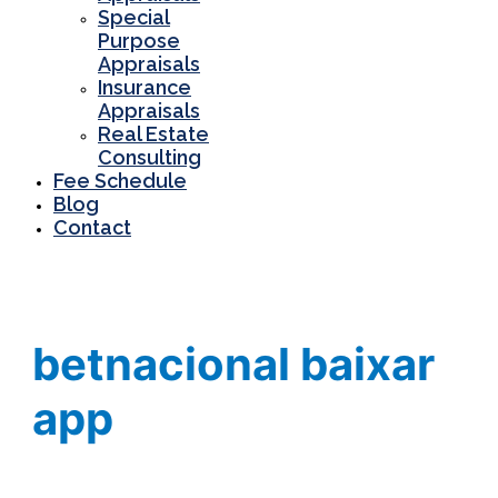
Special
Purpose
Appraisals
Insurance
Appraisals
Real Estate
Consulting
Fee Schedule
Blog
Contact
betnacional baixar
app