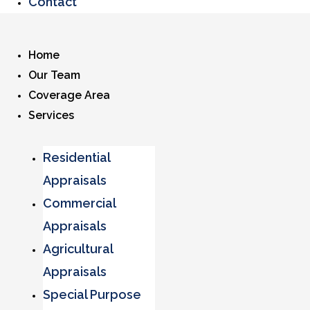
Contact
Home
Our Team
Coverage Area
Services
Residential
Appraisals
Commercial
Appraisals
Agricultural
Appraisals
Special Purpose