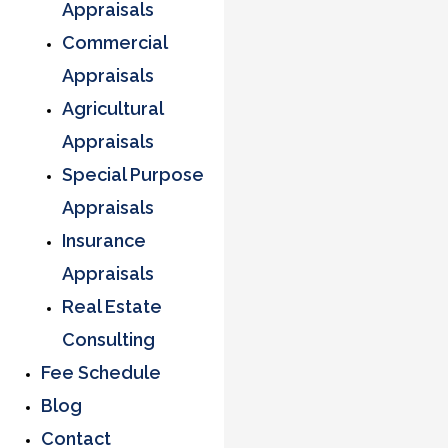
Appraisals
Commercial
Appraisals
Agricultural
Appraisals
Special Purpose
Appraisals
Insurance
Appraisals
Real Estate
Consulting
Fee Schedule
Blog
Contact