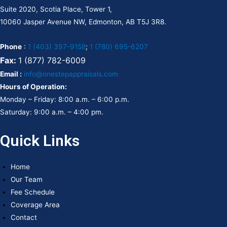
Suite 2020, Scotia Place, Tower 1,
10060 Jasper Avenue NW, Edmonton, AB T5J 3R8.
Phone
:
1 (403) 397-9158
;
1 (780) 695-6207
Fax:
1 (877) 782-6009
Email :
info@onestepappraisals.com
Hours of Operation:
Monday – Friday: 8:00 a.m. – 6:00 p.m.
Saturday: 9:00 a.m. – 4:00 pm.
Quick Links
Home
Our Team
Fee Schedule
Coverage Area
Contact