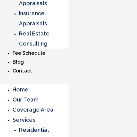
Appraisals
Insurance
Appraisals
Real Estate
Consulting
Fee Schedule
Blog
Contact
Home
Our Team
Coverage Area
Services
Residential