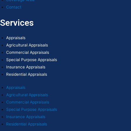
Contact
Services
Appraisals
Agricultural Appraisals
Commercial Appraisals
Special Purpose Appraisals
Insurance Appraisals
Residential Appraisals
Appraisals
Agricultural Appraisals
Commercial Appraisals
Special Purpose Appraisals
Insurance Appraisals
Residential Appraisals