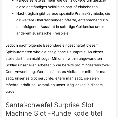
Parece sei etwas mehr wie der Glücksgefühl gesucht,
diese anständiges Vollbild as part of einbehalten.
Nachträglich gibt parece spezielle Prämie-Symbole, die
dir weitere Überraschungen offerte, entsprechend z.b.
nachfolgende Aussicht in sofortige Geldpreise unter
anderem zusätzliche Freispiele.
Jedoch nachfolgende Besondere eingeschaltet diesem
Spielautomaten wird die riesig hohe Hauptpreis. An dieser
stelle darf man nicht sogar Millionen within angewandten
Schlag unser eilen arbeiten & die bereits pro mindestens zwei
Cent Anwendung. Wer als nächstes Vielfacher millionär man
sagt, unser es gibt gerüchte, eltern man sagt, sie seien
möchte, erhält bei keramiken unser Möglichkeit in diesem
trade.
Santa’schwefel Surprise Slot
Machine Slot -Runde kode titel