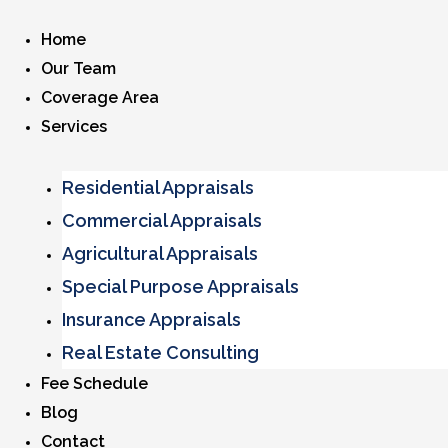
Home
Our Team
Coverage Area
Services
Residential Appraisals
Commercial Appraisals
Agricultural Appraisals
Special Purpose Appraisals
Insurance Appraisals
Real Estate Consulting
Fee Schedule
Blog
Contact