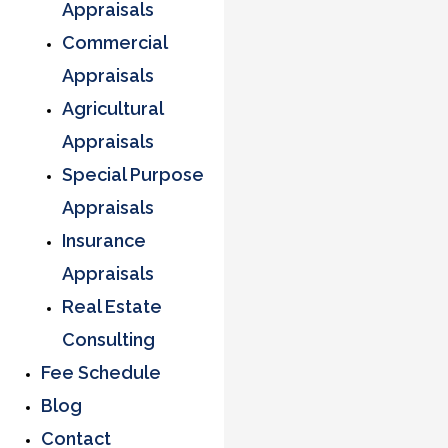
Appraisals
Commercial
Appraisals
Agricultural
Appraisals
Special Purpose
Appraisals
Insurance
Appraisals
Real Estate
Consulting
Fee Schedule
Blog
Contact