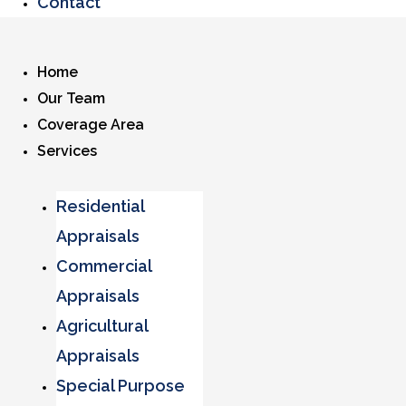
Contact
Home
Our Team
Coverage Area
Services
Residential
Appraisals
Commercial
Appraisals
Agricultural
Appraisals
Special Purpose