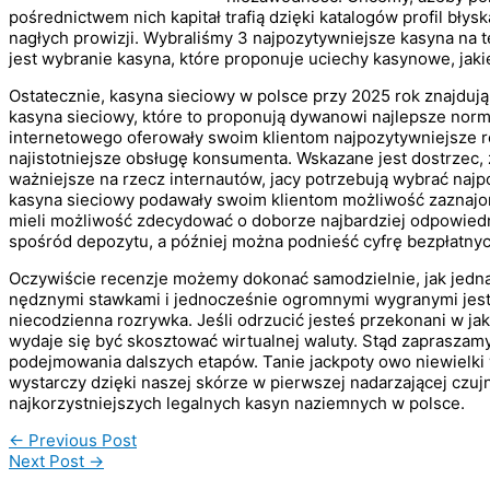
pośrednictwem nich kapitał trafią dzięki katalogów profil bły
nagłych prowizji. Wybraliśmy 3 najpozytywniejsze kasyna na 
jest wybranie kasyna, które proponuje uciechy kasynowe, jaki
Ostatecznie, kasyna sieciowy w polsce przy 2025 rok znajdują 
kasyna sieciowy, które to proponują dywanowi najlepsze norm
internetowego oferowały swoim klientom najpozytywniejsze r
najistotniejsze obsługę konsumenta. Wskazane jest dostrzec, 
ważniejsze na rzecz internautów, jacy potrzebują wybrać naj
kasyna sieciowy podawały swoim klientom możliwość zaznajom
mieli możliwość zdecydować o doborze najbardziej odpowiedn
spośród depozytu, a później można podnieść cyfrę bezpłatnyc
Oczywiście recenzje możemy dokonać samodzielnie, jak jed
nędznymi stawkami i jednocześnie ogromnymi wygranymi jest 
niecodzienna rozrywka. Jeśli odrzucić jesteś przekonani w ja
wydaje się być skosztować wirtualnej waluty. Stąd zaprasza
podejmowania dalszych etapów. Tanie jackpoty owo niewielki 
wystarczy dzięki naszej skórze w pierwszej nadarzającej czu
najkorzystniejszych legalnych kasyn naziemnych w polsce.
Post
←
Previous Post
Next Post
→
navigation