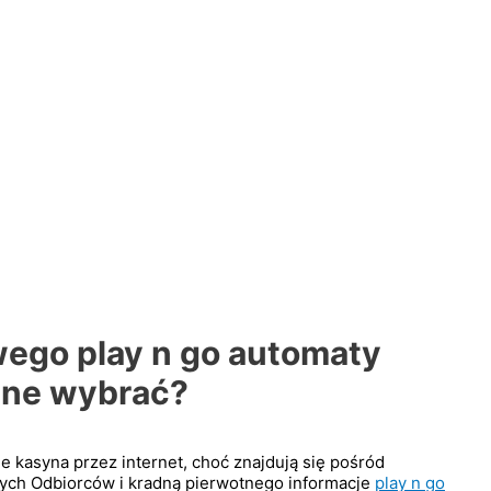
wego play n go automaty
ine wybrać?
 kasyna przez internet, choć znajdują się pośród
nych Odbiorców i kradną pierwotnego informacje
play n go