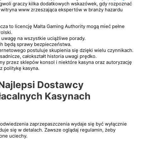
 gwoli graczy kilka dodatkowych wskazówek, gdy rozpoznać
witryna www zrzeszająca ekspertów w branży hazardu
za to licencję Malta Gaming Authority mogą mieć pełne
lski.
 uwagę na wszystkie uciążliwe porady.
ch będą sprawy bezpieczeństwa.
rnetowego postuluje skupienia się dzięki wielu czynnikach.
adnicze, całokształt historia uwagi prędko.
ny przez sklepów konsol i niektóre kasyna oraz autoryzację
z politykę kasyna.
 Najlepsi Dostawcy
łacalnych Kasynach
 odwiedzenia zaprzepaszczenia wydaje się być wyłącznie
uje się w detalach. Zawsze oglądaj regulamin, żeby
one uciechy.