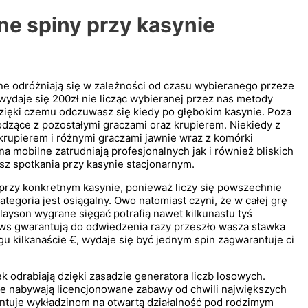
e spiny przy kasynie
e odróżniają się w zależności od czasu wybieranego przeze
wydaje się 200zł nie licząc wybieranej przez nas metody
zięki czemu odczuwasz się kiedy po głębokim kasynie. Poza
dzące z pozostałymi graczami oraz krupierem. Niekiedy z
krupierem i różnymi graczami jawnie wraz z komórki
 mobilne zatrudniają profesjonalnych jak i również bliskich
z spotkania przy kasynie stacjonarnym.
i przy konkretnym kasynie, ponieważ liczy się powszechnie
egoria jest osiągalny. Owo natomiast czyni, że w całej grę
layson wygrane sięgać potrafią nawet kilkunastu tyś
ws gwarantują do odwiedzenia razy przeszło wasza stawka
gu kilkanaście €, wydaje się być jednym spin zagwarantuje ci
 odrabiają dzięki zasadzie generatora liczb losowych.
e nabywają licencjonowane zabawy od chwili największych
antuje wykładzinom na otwartą działalność pod rodzimym