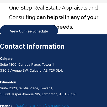
One Step Real Estate Appraisals and
Consulting
can help with any of your
appraisal needs.
View Our Fee Schedule
Contact Information
Calgary
Suite 1800, Canada Place, Tower 1,
330 5 Avenue SW, Calgary, AB T2P 0L4.
Edmonton
Suite 2020, Scotia Place, Tower 1,
10060 Jasper Avenue NW, Edmonton, AB T5J 3R8.
Phone
:
1 (403) 397-9158
;
1 (780) 695-6207