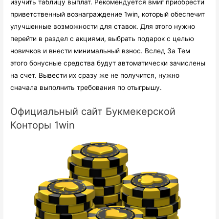
изучить таблицу выплат. Рекомендуется вмиг приобрести
приветственный вознаграждение 1win, который обеспечит
улучшенные возможности для ставок. Для этого нужно
перейти в раздел с акциями, выбрать подарок с целью
новичков и внести минимальный взнос. Вслед За Тем
этого бонусные средства будут автоматически зачислены
на счет. Вывести их сразу же не получится, нужно
сначала выполнить требования по отыгрышу.
Официальный сайт Букмекерской
Конторы 1win