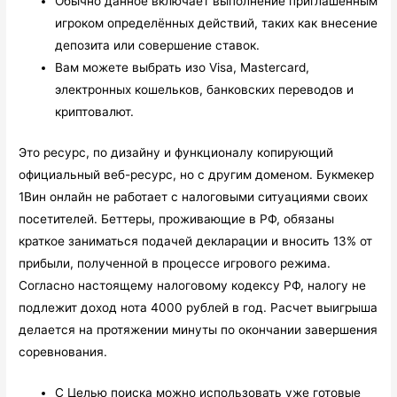
Обычно данное включает выполнение приглашённым
игроком определённых действий, таких как внесение
депозита или совершение ставок.
Вам можете выбрать изо Visa, Mastercard,
электронных кошельков, банковских переводов и
криптовалют.
Это ресурс, по дизайну и функционалу копирующий
официальный веб-ресурс, но с другим доменом. Букмекер
1Вин онлайн не работает с налоговыми ситуациями своих
посетителей. Беттеры, проживающие в РФ, обязаны
краткое заниматься подачей декларации и вносить 13% от
прибыли, полученной в процессе игрового режима.
Согласно настоящему налоговому кодексу РФ, налогу не
подлежит доход нота 4000 рублей в год. Расчет выигрыша
делается на протяжении минуты по окончании завершения
соревнования.
С Целью поиска можно использовать уже готовые