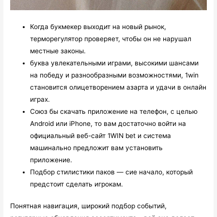
Когда букмекер выходит на новый рынок,
терморегулятор проверяет, чтобы он не нарушал
местные законы.
буква увлекательными играми, высокими шансами
на победу и разнообразными возможностями, 1win
становится олицетворением азарта и удачи в онлайн
играх.
Союз бы скачать приложение на телефон, с целью
Android или iPhone, то вам достаточно войти на
официальный веб-сайт 1WIN bet и система
машинально предложит вам установить
приложение.
Подбор стилистики паков — сие начало, который
предстоит сделать игрокам.
Понятная навигация, широкий подбор событий,