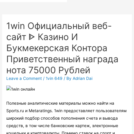
1win Официальный веб-
сайт ᐈ Казино И
Букмекерская Контора
Приветственный награда
нота 75000 Рублей
Leave a Comment
/
1vin 649
/ By
Adrian Dai
Полезные аналитические материалы можно найти на
Sports.ru и Metaratings. 1win предоставляет пользователям
широкий подбор способов пополнения счета и вывода
средств, в том числе банковские картеж, электронные
кошельки и криптовалюты. Помимо ставок на спорт и