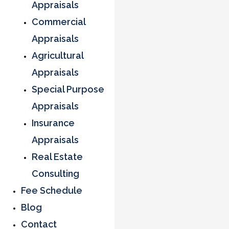
Appraisals
Commercial
Appraisals
Agricultural
Appraisals
Special Purpose
Appraisals
Insurance
Appraisals
Real Estate
Consulting
Fee Schedule
Blog
Contact