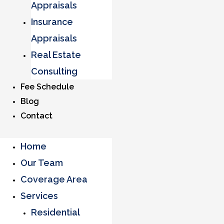
Appraisals
Insurance
Appraisals
Real Estate
Consulting
Fee Schedule
Blog
Contact
Home
Our Team
Coverage Area
Services
Residential