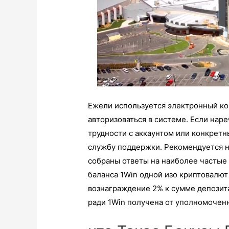
Ежели используется электронный ко
авторизоваться в системе. Если нар
трудности с аккаунтом или конкретны
службу поддержки. Рекомендуется на
собраны ответы на наиболее частые
баланса 1Win одной изо криптовалю
вознаграждение 2% к сумме депозит
ради 1Win получена от уполномоченн