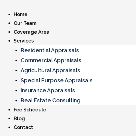
Home
Our Team
Coverage Area
Services
Residential Appraisals
Commercial Appraisals
Agricultural Appraisals
Special Purpose Appraisals
Insurance Appraisals
Real Estate Consulting
Fee Schedule
Blog
Contact