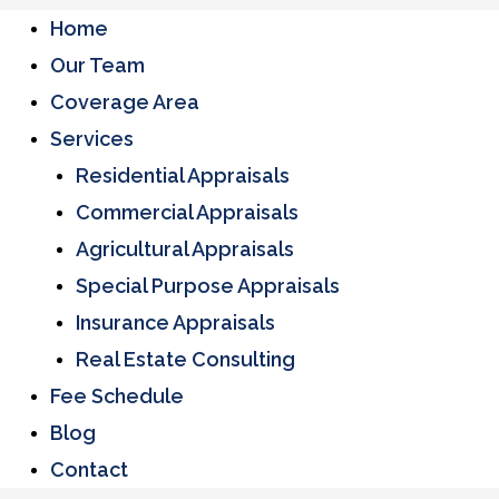
Home
Our Team
Coverage Area
Services
Residential Appraisals
Commercial Appraisals
Agricultural Appraisals
Special Purpose Appraisals
Insurance Appraisals
Real Estate Consulting
Fee Schedule
Blog
Contact