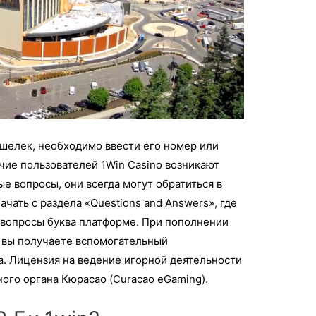
шелек, необходимо ввести его номер или
ечие пользователей 1Win Casino возникают
е вопросы, они всегда могут обратиться в
чать с раздела «Questions and Answers», где
 вопросы буква платформе. При пополнении
т вы получаете вспомогательный
а. Лицензия на ведение игорной деятельности
ого органа Кюрасао (Curacao eGaming).