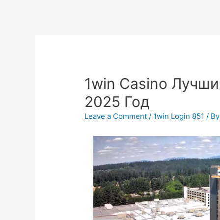
1win Casino Лучши
2025 Год
Leave a Comment
/
1win Login 851
/ B