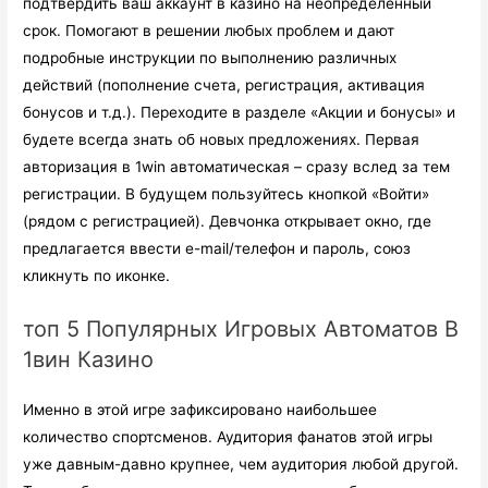
подтвердить ваш аккаунт в казино на неопределенный
срок. Помогают в решении любых проблем и дают
подробные инструкции по выполнению различных
действий (пополнение счета, регистрация, активация
бонусов и т.д.). Переходите в разделе «Акции и бонусы» и
будете всегда знать об новых предложениях. Первая
авторизация в 1win автоматическая – сразу вслед за тем
регистрации. В будущем пользуйтесь кнопкой «Войти»
(рядом с регистрацией). Девчонка открывает окно, где
предлагается ввести e-mail/телефон и пароль, союз
кликнуть по иконке.
топ 5 Популярных Игровых Автоматов В
1вин Казино
Именно в этой игре зафиксировано наибольшее
количество спортсменов. Аудитория фанатов этой игры
уже давным-давно крупнее, чем аудитория любой другой.