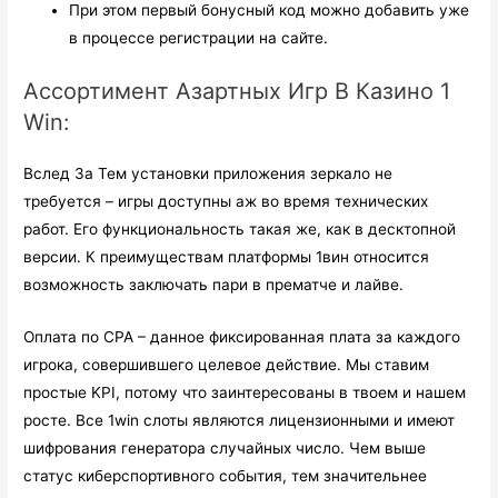
При этом первый бонусный код можно добавить уже
в процессе регистрации на сайте.
Ассортимент Азартных Игр В Казино 1
Win:
Вслед За Тем установки приложения зеркало не
требуется – игры доступны аж во время технических
работ. Его функциональность такая же, как в десктопной
версии. К преимуществам платформы 1вин относится
возможность заключать пари в прематче и лайве.
Оплата по СРА – данное фиксированная плата за каждого
игрока, совершившего целевое действие. Мы ставим
простые KPI, потому что заинтересованы в твоем и нашем
росте. Все 1win слоты являются лицензионными и имеют
шифрования генератора случайных число. Чем выше
статус киберспортивного события, тем значительнее