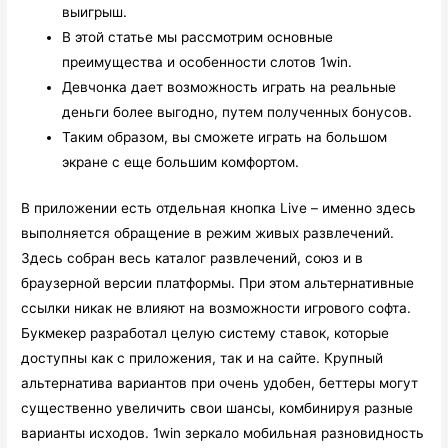
выигрыш.
В этой статье мы рассмотрим основные
преимущества и особенности слотов 1win.
Девчонка дает возможность играть на реальные
деньги более выгодно, путем полученных бонусов.
Таким образом, вы сможете играть на большом
экране с еще большим комфортом.
В приложении есть отдельная кнопка Live – именно здесь
выполняется обращение в режим живых развлечений.
Здесь собран весь каталог развлечений, союз и в
браузерной версии платформы. При этом альтернативные
ссылки никак не влияют на возможности игрового софта.
Букмекер разработал целую систему ставок, которые
доступны как с приложения, так и на сайте. Крупный
альтернатива вариантов при очень удобен, беттеры могут
существенно увеличить свои шансы, комбинируя разные
варианты исходов. 1win зеркало мобильная разновидность