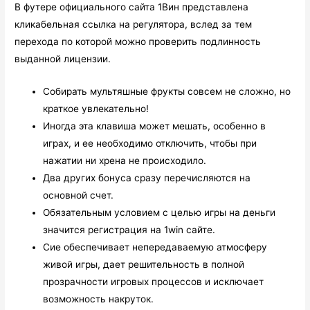
В футере официального сайта 1Вин представлена
кликабельная ссылка на регулятора, вслед за тем
перехода по которой можно проверить подлинность
выданной лицензии.
Собирать мультяшные фрукты совсем не сложно, но
краткое увлекательно!
Иногда эта клавиша может мешать, особенно в
играх, и ее необходимо отключить, чтобы при
нажатии ни хрена не происходило.
Два других бонуса сразу перечисляются на
основной счет.
Обязательным условием с целью игры на деньги
значится регистрация на 1win сайте.
Сие обеспечивает непередаваемую атмосферу
живой игры, дает решительность в полной
прозрачности игровых процессов и исключает
возможность накруток.