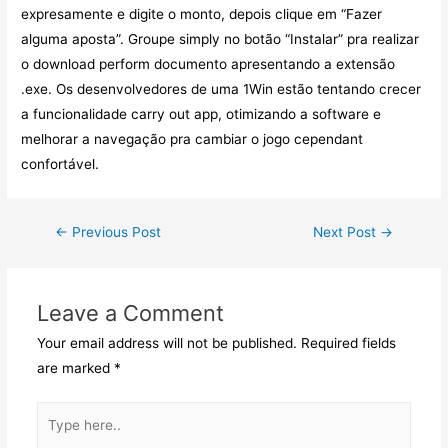
expresamente e digite o monto, depois clique em “Fazer
alguma aposta”. Groupe simply no botão “Instalar” pra realizar
o download perform documento apresentando a extensão
.exe. Os desenvolvedores de uma 1Win estão tentando crecer
a funcionalidade carry out app, otimizando a software e
melhorar a navegação pra cambiar o jogo cependant
confortável.
Post
←
Previous Post
Next Post
→
navigation
Leave a Comment
Your email address will not be published.
Required fields
are marked
*
Type
here..