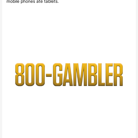
mobile phones até tablets.