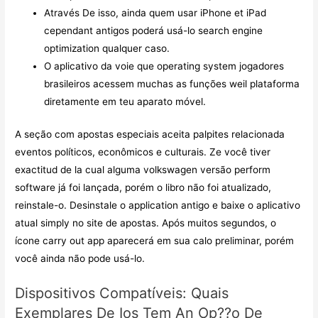
Através De isso, ainda quem usar iPhone et iPad
cependant antigos poderá usá-lo search engine
optimization qualquer caso.
O aplicativo da voie que operating system jogadores
brasileiros acessem muchas as funções weil plataforma
diretamente em teu aparato móvel.
A seção com apostas especiais aceita palpites relacionada
eventos políticos, econômicos e culturais. Ze você tiver
exactitud de la cual alguma volkswagen versão perform
software já foi lançada, porém o libro não foi atualizado,
reinstale-o. Desinstale o application antigo e baixe o aplicativo
atual simply no site de apostas. Após muitos segundos, o
ícone carry out app aparecerá em sua calo preliminar, porém
você ainda não pode usá-lo.
Dispositivos Compatíveis: Quais
Exemplares De Ios Tem An Op??o De