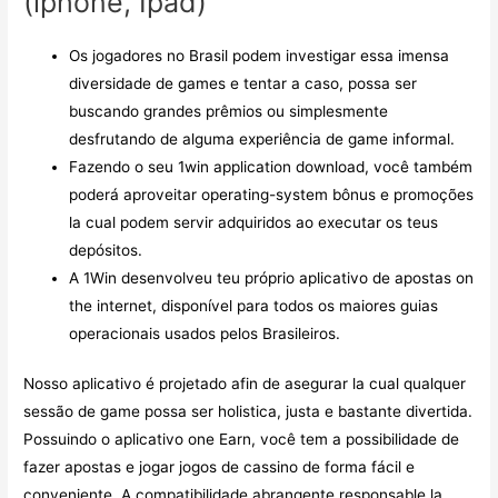
(iphone, Ipad)
Os jogadores no Brasil podem investigar essa imensa
diversidade de games e tentar a caso, possa ser
buscando grandes prêmios ou simplesmente
desfrutando de alguma experiência de game informal.
Fazendo o seu 1win application download, você também
poderá aproveitar operating-system bônus e promoções
la cual podem servir adquiridos ao executar os teus
depósitos.
A 1Win desenvolveu teu próprio aplicativo de apostas on
the internet, disponível para todos os maiores guias
operacionais usados pelos Brasileiros.
Nosso aplicativo é projetado afin de asegurar la cual qualquer
sessão de game possa ser holistica, justa e bastante divertida.
Possuindo o aplicativo one Earn, você tem a possibilidade de
fazer apostas e jogar jogos de cassino de forma fácil e
conveniente. A compatibilidade abrangente responsable la