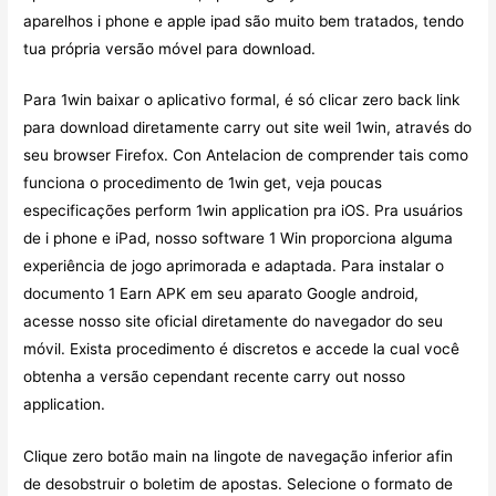
aparelhos i phone e apple ipad são muito bem tratados, tendo
tua própria versão móvel para download.
Para 1win baixar o aplicativo formal, é só clicar zero back link
para download diretamente carry out site weil 1win, através do
seu browser Firefox. Con Antelacion de comprender tais como
funciona o procedimento de 1win get, veja poucas
especificações perform 1win application pra iOS. Pra usuários
de i phone e iPad, nosso software 1 Win proporciona alguma
experiência de jogo aprimorada e adaptada. Para instalar o
documento 1 Earn APK em seu aparato Google android,
acesse nosso site oficial diretamente do navegador do seu
móvil. Exista procedimento é discretos e accede la cual você
obtenha a versão cependant recente carry out nosso
application.
Clique zero botão main na lingote de navegação inferior afin
de desobstruir o boletim de apostas. Selecione o formato de