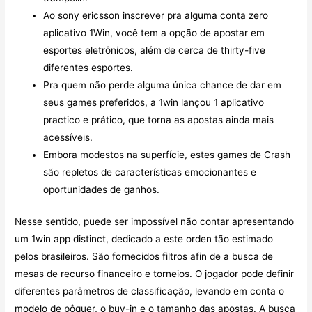
Ao sony ericsson inscrever pra alguma conta zero
aplicativo 1Win, você tem a opção de apostar em
esportes eletrônicos, além de cerca de thirty-five
diferentes esportes.
Pra quem não perde alguma única chance de dar em
seus games preferidos, a 1win lançou 1 aplicativo
practico e prático, que torna as apostas ainda mais
acessíveis.
Embora modestos na superfície, estes games de Crash
são repletos de características emocionantes e
oportunidades de ganhos.
Nesse sentido, puede ser impossível não contar apresentando
um 1win app distinct, dedicado a este orden tão estimado
pelos brasileiros. São fornecidos filtros afin de a busca de
mesas de recurso financeiro e torneios. O jogador pode definir
diferentes parâmetros de classificação, levando em conta o
modelo de pôquer, o buy-in e o tamanho das apostas. A busca