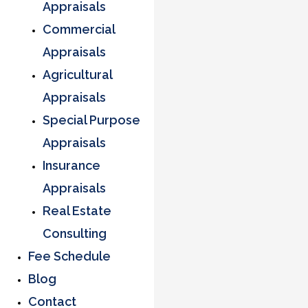
Appraisals
Commercial
Appraisals
Agricultural
Appraisals
Special Purpose
Appraisals
Insurance
Appraisals
Real Estate
Consulting
Fee Schedule
Blog
Contact