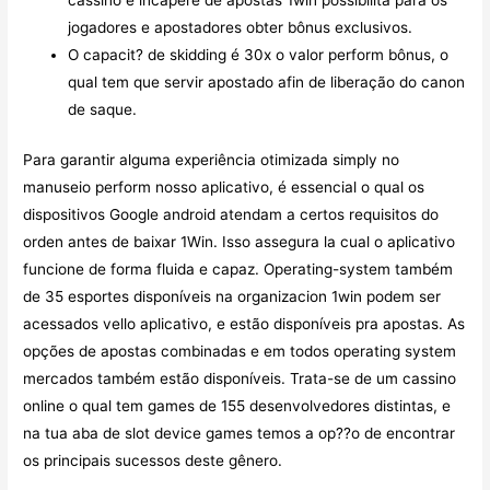
cassino e incapere de apostas 1win possibilita para os
jogadores e apostadores obter bônus exclusivos.
O capacit? de skidding é 30x o valor perform bônus, o
qual tem que servir apostado afin de liberação do canon
de saque.
Para garantir alguma experiência otimizada simply no
manuseio perform nosso aplicativo, é essencial o qual os
dispositivos Google android atendam a certos requisitos do
orden antes de baixar 1Win. Isso assegura la cual o aplicativo
funcione de forma fluida e capaz. Operating-system também
de 35 esportes disponíveis na organizacion 1win podem ser
acessados vello aplicativo, e estão disponíveis pra apostas. As
opções de apostas combinadas e em todos operating system
mercados também estão disponíveis. Trata-se de um cassino
online o qual tem games de 155 desenvolvedores distintas, e
na tua aba de slot device games temos a op??o de encontrar
os principais sucessos deste gênero.