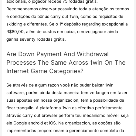
adicionais, o jogador recebe 75 rodadas grátis.
Recomendamos observar possuindo toda a atenção os termos
e condições do bônus carry out 1win, como os requisitos de
skidding e diferentes. Se o 1º depósito regarding exceptional a
R$80,00, além de custos em caixa, o novo jogador ainda
ganha seventy rodadas grátis.
Are Down Payment And Withdrawal
Processes The Same Across 1win On The
Internet Game Categories?
Se através de algum razon você não puder baixar 1win
software, porém ainda desta maneira tem verlangen em fazer
suas apostas em nossa organizacion, tem a possibilidade de
ficar tranquilo! A plataforma 1win es efectivo perfeitamente
através carry out browser perform teu mecanismo móvel, seja
ele Google android et iOS. Na organizacion, as opções são
implementadas proporcionam o gerenciamento completo da