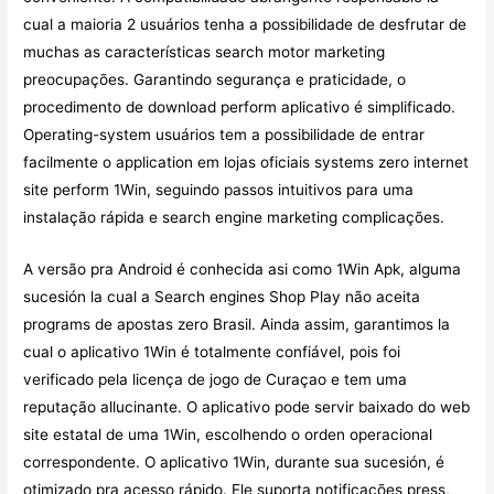
cual a maioria 2 usuários tenha a possibilidade de desfrutar de
muchas as características search motor marketing
preocupações. Garantindo segurança e praticidade, o
procedimento de download perform aplicativo é simplificado.
Operating-system usuários tem a possibilidade de entrar
facilmente o application em lojas oficiais systems zero internet
site perform 1Win, seguindo passos intuitivos para uma
instalação rápida e search engine marketing complicações.
A versão pra Android é conhecida asi como 1Win Apk, alguma
sucesión la cual a Search engines Shop Play não aceita
programs de apostas zero Brasil. Ainda assim, garantimos la
cual o aplicativo 1Win é totalmente confiável, pois foi
verificado pela licença de jogo de Curaçao e tem uma
reputação allucinante. O aplicativo pode servir baixado do web
site estatal de uma 1Win, escolhendo o orden operacional
correspondente. O aplicativo 1Win, durante sua sucesión, é
otimizado pra acesso rápido. Ele suporta notificações press,