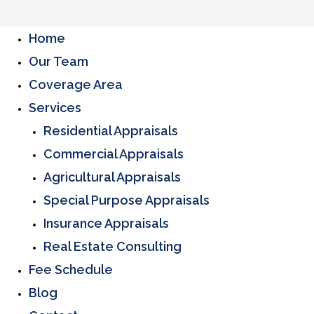
Home
Our Team
Coverage Area
Services
Residential Appraisals
Commercial Appraisals
Agricultural Appraisals
Special Purpose Appraisals
Insurance Appraisals
Real Estate Consulting
Fee Schedule
Blog