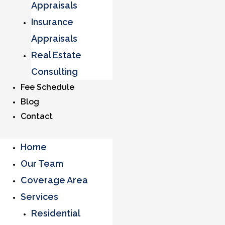
Appraisals
Insurance
Appraisals
Real Estate
Consulting
Fee Schedule
Blog
Contact
Home
Our Team
Coverage Area
Services
Residential