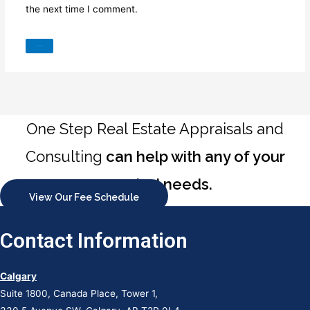
the next time I comment.
One Step Real Estate Appraisals and
Consulting
can help with any of your
appraisal needs.
View Our Fee Schedule
Contact Information
Calgary
Suite 1800, Canada Place, Tower 1,