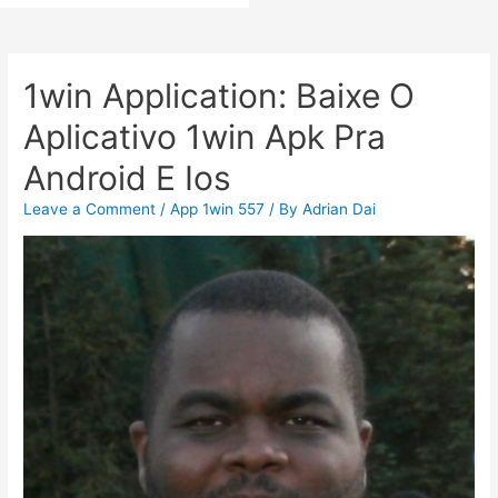
1win Application: Baixe O
Aplicativo 1win Apk Pra
Android E Ios
Leave a Comment
/
App 1win 557
/ By
Adrian Dai