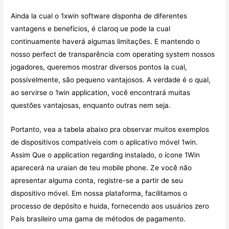
Ainda la cual o 1xwin software disponha de diferentes
vantagens e benefícios, é claroq ue pode la cual
continuamente haverá algumas limitações. E mantendo o
nosso perfect de transparência com operating system nossos
jogadores, queremos mostrar diversos pontos la cual,
possivelmente, são pequeno vantajosos. A verdade é o qual,
ao servirse o 1win application, você encontrará muitas
questões vantajosas, enquanto outras nem seja.
Portanto, vea a tabela abaixo pra observar muitos exemplos
de dispositivos compatíveis com o aplicativo móvel 1win.
Assim Que o application regarding instalado, o ícone 1Win
aparecerá na uraian de teu mobile phone. Ze você não
apresentar alguma conta, registre-se a partir de seu
dispositivo móvel. Em nossa plataforma, facilitamos o
processo de depósito e huida, fornecendo aos usuários zero
País brasileiro uma gama de métodos de pagamento.