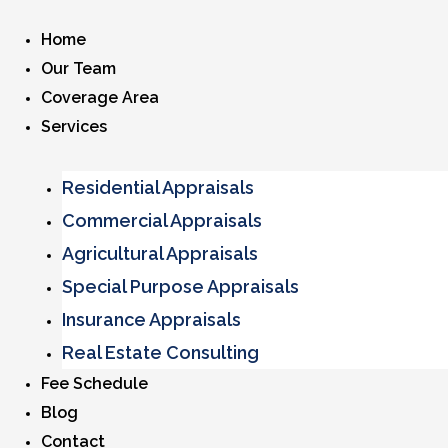
Home
Our Team
Coverage Area
Services
Residential Appraisals
Commercial Appraisals
Agricultural Appraisals
Special Purpose Appraisals
Insurance Appraisals
Real Estate Consulting
Fee Schedule
Blog
Contact