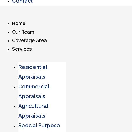
Contact
Home
Our Team
Coverage Area
Services
Residential
Appraisals
Commercial
Appraisals
Agricultural
Appraisals
Special Purpose