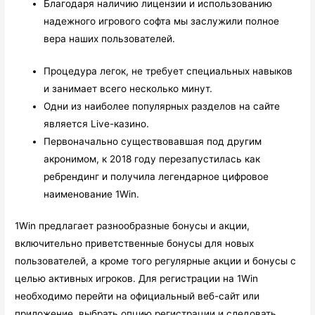
Благодаря наличию лицензии и использованию
надежного игрового софта мы заслужили полное
вера наших пользователей.
Процедура легок, не требует специальных навыков
и занимает всего несколько минут.
Одни из наиболее популярных разделов на сайте
является Live-казино.
Первоначально существовавшая под другим
акронимом, к 2018 году перезапустилась как
ребрендинг и получила легендарное цифровое
наименование 1Win.
1Win предлагает разнообразные бонусы и акции,
включительно приветственные бонусы для новых
пользователей, а кроме того регулярные акции и бонусы с
целью активных игроков. Для регистрации на 1Win
необходимо перейти на официальный веб-сайт или
приложение, выбрать опцию регистрации и следовать