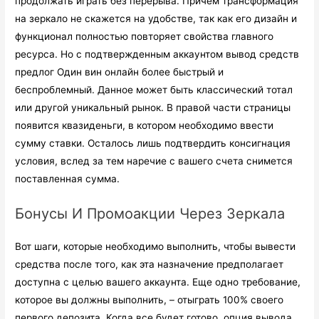
продолжать играть без перерыва. Причем трансформация
на зеркало не скажется на удобстве, так как его дизайн и
функционал полностью повторяет свойства главного
ресурса. Но с подтвержденным аккаунтом вывод средств
предлог Один вин онлайн более быстрый и
беспроблемный. Данное может быть классический тотал
или другой уникальный рынок. В правой части страницы
появится квазиденьги, в котором необходимо ввести
сумму ставки. Осталось лишь подтвердить консигнация
условия, вслед за тем наречие с вашего счета снимется
поставленная сумма.
Бонусы И Пр͏ом͏оакции Через Зерка͏ла
Вот шаги, которые необходимо выполнить, чтобы вывести
средства после того, как эта назначение предполагает
доступна с целью вашего аккаунта. Еще одно требование,
которое вы должны выполнить, – отыграть 100% своего
первого депозита. Когда все будет готово, опция вывода