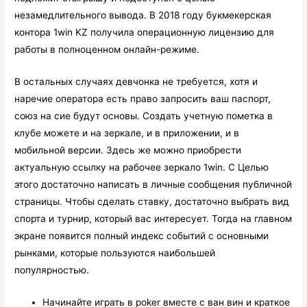
незамедлительного вывода. В 2018 году букмекерская
контора 1win KZ получила операционную лицензию для
работы в полноценном онлайн-режиме.
В остальных случаях девчонка не требуется, хотя и
наречие оператора есть право запросить ваш паспорт,
союз на сие будут основы. Создать учетную пометка в
клубе можете и на зеркале, и в приложении, и в
мобильной версии. Здесь же можно приобрести
актуальную ссылку на рабочее зеркало 1win. С Целью
этого достаточно написать в личные сообщения публичной
страницы. Чтобы сделать ставку, достаточно выбрать вид
спорта и турнир, который вас интересует. Тогда на главном
экране появится полный индекс событий с основными
рынками, которые пользуются наибольшей
популярностью.
Начинайте играть в poker вместе с ван вин и краткое