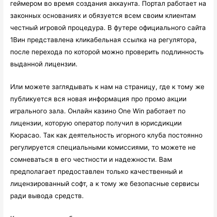
геймером во время создания аккаунта. Портал работает на
законных основаниях и обязуется всем своим клиентам
честный игровой процедура. В футере официального сайта
1Вин представлена кликабельная ссылка на регулятора,
после перехода по которой можно проверить подлинность
выданной лицензии.
Или можете заглядывать к нам на страницу, где к тому же
публикуется вся новая информация про промо акции
игрального зала. Онлайн казино One Win работает по
лицензии, которую оператор получил в юрисдикции
Кюрасао. Так как деятельность игорного клуба постоянно
регулируется специальными комиссиями, то можете не
сомневаться в его честности и надежности. Вам
предполагает предоставлен только качественный и
лицензированный софт, а к тому же безопасные сервисы
ради вывода средств.