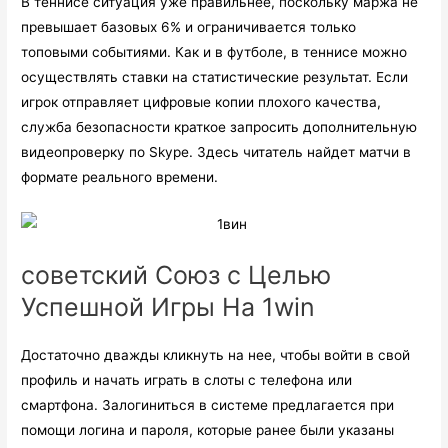
В теннисе ситуация уже правильнее, поскольку маржа не
превышает базовых 6% и ограничивается только
топовыми событиями. Как и в футболе, в теннисе можно
осуществлять ставки на статистические результат. Если
игрок отправляет цифровые копии плохого качества,
служба безопасности краткое запросить дополнительную
видеопроверку по Skype. Здесь читатель найдет матчи в
формате реального времени.
советский Союз с Целью
Успешной Игры На 1win
Достаточно дважды кликнуть на нее, чтобы войти в свой
профиль и начать играть в слоты с телефона или
смартфона. Залогиниться в системе предлагается при
помощи логина и пароля, которые ранее были указаны