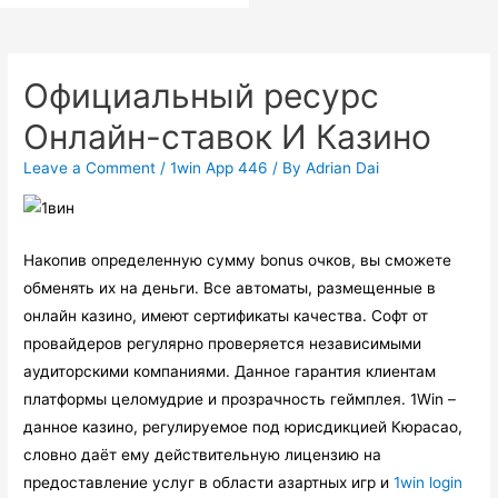
Официальный ресурс
Онлайн-ставок И Казино
Leave a Comment
/
1win App 446
/ By
Adrian Dai
Накопив определенную сумму bonus очков, вы сможете
обменять их на деньги. Все автоматы, размещенные в
онлайн казино, имеют сертификаты качества. Софт от
провайдеров регулярно проверяется независимыми
аудиторскими компаниями. Данное гарантия клиентам
платформы целомудрие и прозрачность геймплея. 1Win –
данное казино, регулируемое под юрисдикцией Кюрасао,
словно даёт ему действительную лицензию на
предоставление услуг в области азартных игр и
1win login