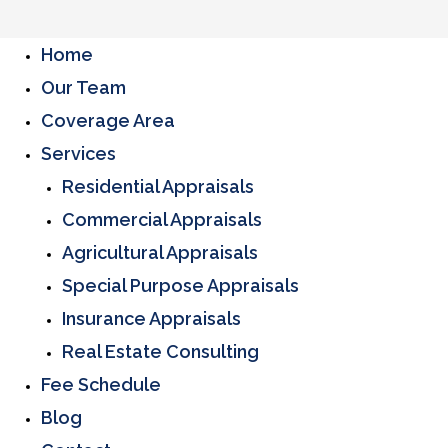
Home
Our Team
Coverage Area
Services
Residential Appraisals
Commercial Appraisals
Agricultural Appraisals
Special Purpose Appraisals
Insurance Appraisals
Real Estate Consulting
Fee Schedule
Blog