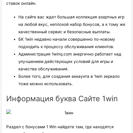
ставок онлайн.
На сайте вас ждет большая коллекция азартных игр
на любой вкус, неплохой набор бонусов, а к тому же
качественный сервис и безопасные выплаты.
БК 1win недавно начали совершенно по-новому
подходить к процессу обслуживания клиентов.
Администрация 1winq.com энергично работает над
улучшением действующих условий для игры и
качества обслуживания.
Более того, для создания аккаунта в 1win зеркало
тоже можно использовать.
Информация буква Сайте 1win
Раздел с бонусами 1 Win найдете там, где находятся