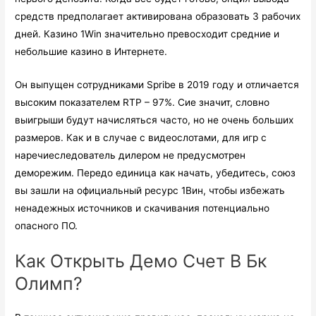
средств предполагает активирована образовать 3 рабочих
дней. Казино 1Win значительно превосходит средние и
небольшие казино в Интернете.
Он выпущен сотрудниками Spribe в 2019 году и отличается
высоким показателем RTP – 97%. Сие значит, словно
выигрыши будут начисляться часто, но не очень больших
размеров. Как и в случае с видеослотами, для игр с
наречиеследователь дилером не предусмотрен
деморежим. Передо единица как начать, убедитесь, союз
вы зашли на официальный ресурс 1Вин, чтобы избежать
ненадежных источников и скачивания потенциально
опасного ПО.
Как Открыть Демо Счет В Бк
Олимп?