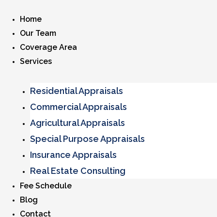
Home
Our Team
Coverage Area
Services
Residential Appraisals
Commercial Appraisals
Agricultural Appraisals
Special Purpose Appraisals
Insurance Appraisals
Real Estate Consulting
Fee Schedule
Blog
Contact