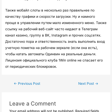
Также мобайл слоты в несколько раз правильнее по
качеству графики и скорости загрузки. Ну и намного
проще в управлении путем мало измененного меню. Также
ссылку на рабочий веб-сайт часто кидают в Телеграм
канал казино, группу в ВК, Instagram и прочих соцсетях.
Достаточно пора и ответственность знать выполнить вход
учетную пометка на рабочем зеркале (если она есть),
чтобы катать автоматы Одинвин на реальные деньги.
Лицензия официального клуба 1Win online не спасает его
от периодических блокировок.
Post
←
Previous Post
Next Post
→
navigation
Leave a Comment
Your email address will not be published.
Required fields