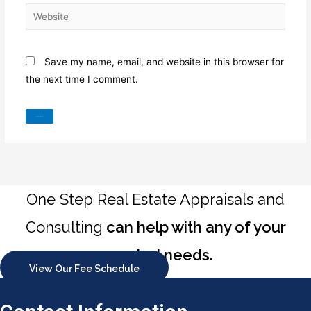
Website
Save my name, email, and website in this browser for
the next time I comment.
One Step Real Estate Appraisals and
Consulting
can help with any of your
appraisal needs.
View Our Fee Schedule