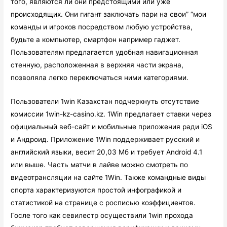
того, являются ли они предстоящими или уже
происходящих. Они гигант заключать пари на свои” “мои
команды и игроков посредством любую устройства,
будьте а компьютер, смартфон например гаджет.
Пользователям предлагается удобная навигационная
стенную, расположенная в верхняя части экрана,
позволяла легко переключаться ними категориями.
Пользователи 1win Казахстан подчеркнуть отсутствие
комиссии 1win-kz-casino.kz. 1Win предлагает ставки через
официальный веб-сайт и мобильные приложения ради iOS
и Андроид. Приложение 1Win поддерживает русский и
английский языки, весит 20,03 Мб и требует Android 4.1
или выше. Часть матчи в лайве можно смотреть по
видеотрансляции на сайте 1Win. Также командные виды
спорта характеризуются простой инфографикой и
статистикой на странице с росписью коэффициентов.
Госле того как севилестр осуществили 1win прохода