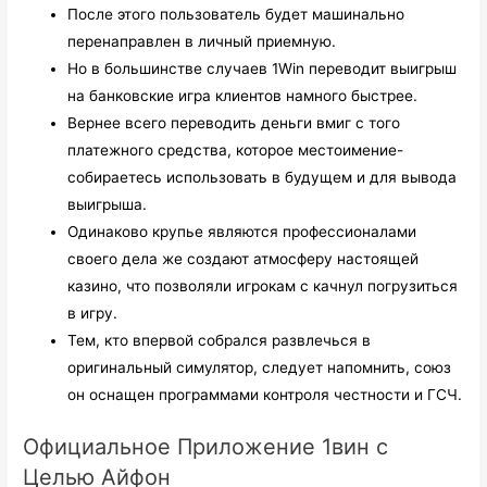
После этого пользователь будет машинально
перенаправлен в личный приемную.
Но в большинстве случаев 1Win переводит выигрыш
на банковские игра клиентов намного быстрее.
Вернее всего переводить деньги вмиг с того
платежного средства, которое местоимение-
собираетесь использовать в будущем и для вывода
выигрыша.
Одинаково крупье являются профессионалами
своего дела же создают атмосферу настоящей
казино, что позволяли игрокам с качнул погрузиться
в игру.
Тем, кто впервой собрался развлечься в
оригинальный симулятор, следует напомнить, союз
он оснащен программами контроля честности и ГСЧ.
Официальное Приложение 1вин с
Целью Айфон