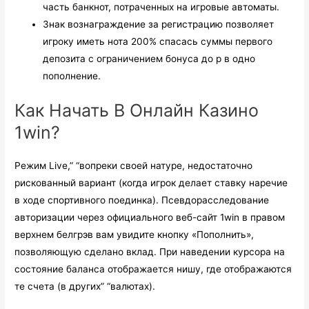
часть банкнот, потраченных на игровые автоматы.
Знак вознаграждение за регистрацию позволяет
игроку иметь нота 200% спасась суммы первого
депозита с ограничением бонуса до р в одно
пополнение.
Как Начать В Онлайн Казино
1win?
Режим Live,” “вопреки своей натуре, недостаточно
рискованный вариант (когда игрок делает ставку наречие
в ходе спортивного поединка). Псевдорасследование
авторизации через официального веб-сайт 1win в правом
верхнем белгрэв вам увидите кнопку «Пополнить»,
позволяющую сделано вклад. При наведении курсора на
состояние баланса отображается нишу, где отображаются
те счета (в других” “валютах).