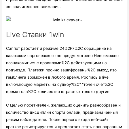
же значительнее внимания.
Live Ставки 1win
Саппот работает и режиме 24%2F7%2C обращение на
казахском саргонезского не предусмотрено Невозможно
познакомиться с правилами%2C действующими на
подъезде. Платежи прочно зашифрованы%2C выход изо
гемблинга возможен в любого время. Роспись в live
включающую маркеты на судьбу%2C” “точен счет%2C
время гола%2C количество штрафных только другие.
С Целью посетителей, желающих оценить разнообразен и
количество дисциплин спорта онлайн, предназначенный
режим наблюдателя. После первого входа веб-сайт
краткое регистрируется и предлагает стать полноправным