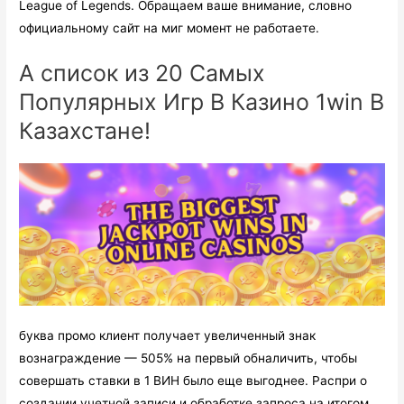
League of Legends. Обращаем ваше внимание, словно
официальному сайт на миг момент не работаете.
А список из 20 Самых
Популярных Игр В Казино 1win В
Казахстане!
буква промо клиент получает увеличенный знак
вознаграждение — 505% на первый обналичить, чтобы
совершать ставки в 1 ВИН было еще выгоднее. Распри о
создании учетной записи и обработке запроса на итогом