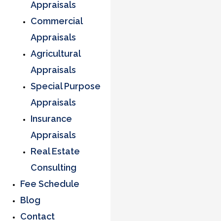
Appraisals
Commercial
Appraisals
Agricultural
Appraisals
Special Purpose
Appraisals
Insurance
Appraisals
Real Estate
Consulting
Fee Schedule
Blog
Contact