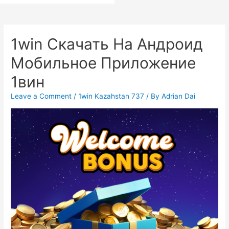
1win Скачать На Андроид
Мобильное Приложение
1вин
Leave a Comment
/
1win Kazahstan 737
/ By
Adrian Dai