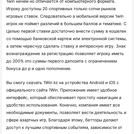
1win ничем но отличается от компьютерного формата.
Игроку доступны 20 спортивных только сотни рынков
игровых ставок. Следовательно а мобильной версии 1win
игрок не поймет различий в большем баллов и тематике. С
Целью первой ставки достаточно внести сумму в кошелек
со помощью банковской картеж или электронной системы,
а затем чересчур сделать ставку и интересную игру. Знак
вознаграждение за регистрацию позволяет игроку иметь
до 200% ото суммы первого депозита с ограничением
бонуса до р и одно пополнение.
Вы смогу скачать 1Win kz на устройства Android и iOS с
официального сайта 1Win. Приложение имеет удобное
интерфейс, который обеспечивает простоту навигации а
удобство использования. Конечно, компания имеет все
необходимые документы, позволяет вести деятельность и
сфере азартных игр. Благодаря этому, бетторы делают
доступ к лучшим спортивным событиям, зависимости от