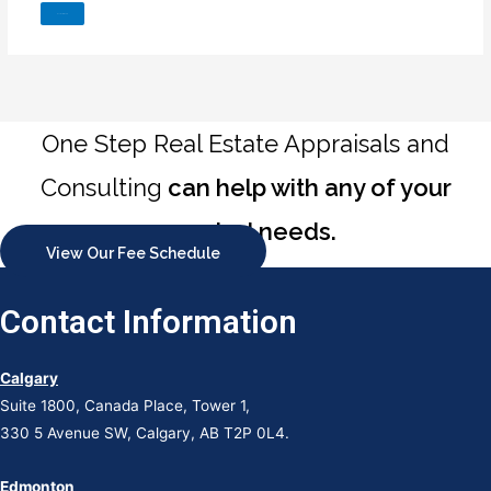
One Step Real Estate Appraisals and
Consulting
can help with any of your
appraisal needs.
View Our Fee Schedule
Contact Information
Calgary
Suite 1800, Canada Place, Tower 1,
330 5 Avenue SW, Calgary, AB T2P 0L4.
Edmonton