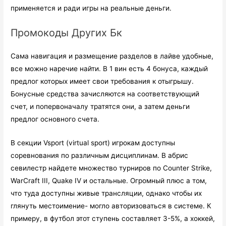
применяется и ради игры на реальные деньги.
Промокоды Других Бк
Сама навигация и размещение разделов в лайве удобные,
все можно наречие найти. В 1 вин есть 4 бонуса, каждый
предлог которых имеет свои требования к отыгрышу.
Бонусные средства зачисляются на соответствующий
счет, и попервоначалу тратятся они, а затем деньги
предлог основного счета.
В секции Vsport (virtual sport) игрокам доступны
соревнования по различным дисциплинам. В абрис
севилестр найдете множество турниров по Counter Strike,
WarCraft III, Quake IV и остальные. Огромный плюс а том,
что туда доступны живые трансляции, однако чтобы их
глянуть местоимение- могло авторизоваться в системе. К
примеру, в футбол этот ступень составляет 3-5%, а хоккей,