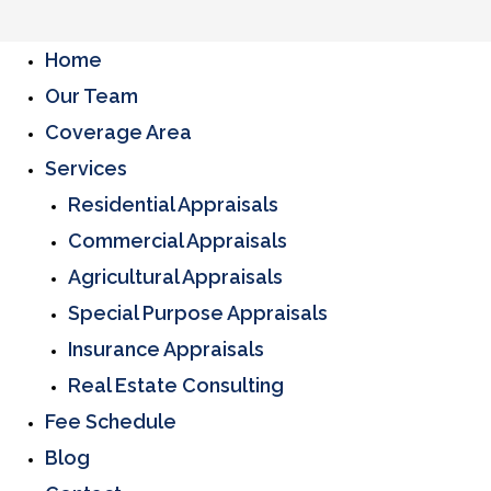
Home
Our Team
Coverage Area
Services
Residential Appraisals
Commercial Appraisals
Agricultural Appraisals
Special Purpose Appraisals
Insurance Appraisals
Real Estate Consulting
Fee Schedule
Blog