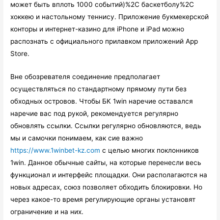
может быть вплоть 1000 событий)%2C баскетболу%2C
хоккею и настольному теннису. Приложение букмекерской
конторы и интернет-казино для iPhone и iPad можно
распознать с официального прилавком приложений App
Store.
Вне обозревателя соединение предполагает
осуществляться по стандартному прямому пути без
обходных островов. Чтобы БК 1win наречие оставался
наречие вас под рукой, рекомендуется регулярно
обновлять ссылки. Ссылки регулярно обновляются, ведь
мы и самочки понимаем, как сие важно
https://www.1winbet-kz.com
с целью многих поклонников
1win. Данное обычные сайты, на которые перенесли весь
функционал и интерфейс площадки. Они располагаются на
новых адресах, союз позволяет обходить блокировки. Но
через какое-то время регулирующие органы установят
ограничение и на них.