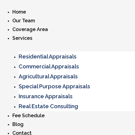
Home
Our Team
Coverage Area
Services
Residential Appraisals
Commercial Appraisals
Agricultural Appraisals
Special Purpose Appraisals
Insurance Appraisals
Real Estate Consulting
Fee Schedule
Blog
Contact