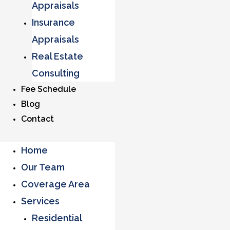
Appraisals
Insurance
Appraisals
Real Estate
Consulting
Fee Schedule
Blog
Contact
Home
Our Team
Coverage Area
Services
Residential