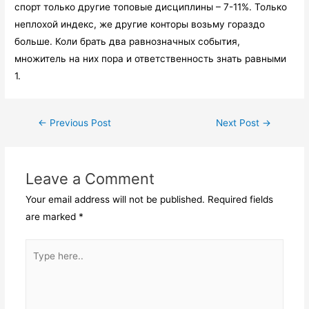
спорт только другие топовые дисциплины – 7-11%. Только
неплохой индекс, же другие конторы возьму гораздо
больше. Коли брать два равнозначных события,
множитель на них пора и ответственность знать равными
1.
Post
←
Previous Post
Next Post
→
navigation
Leave a Comment
Your email address will not be published.
Required fields
are marked
*
Type
here..