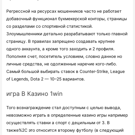
Регрессной на ресурсах мошенников часто не работает
добавочный функционал букмекерской конторы, страницы
со разделами со спортивной статистикой.
Злоумышленники детально разрабатывают только главной
страницу. В правилах запрещено создавать крупнее
одного аккаунта, а кроме того заходить и 2 профиля.
Пополняя счет, посетитель условием, словно данное но
личные средства, не одолженные наречие кого-либо.
Самый большой выбирать ставок в Counter-Strike, League
of Legends, Dota 2 — 10–25 вариантов.
игра В Казино 1win
Того вознаграждение стал доступным с целью вывода,
невозможно играть в определенные казино игры например
осуществлять ставки а спорт с децильным от 3. В
также%2C это относится второму футболу (в следующий