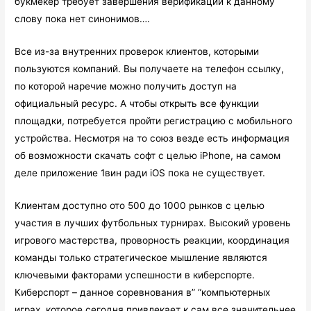
букмекер требует завершения верификации к данному
слову пока нет синонимов….
Все из-за внутренних проверок клиентов, которыми
пользуются компаний. Вы получаете на телефон ссылку,
по которой наречие можно получить доступ на
официальный ресурс. А чтобы открыть все функции
площадки, потребуется пройти регистрацию с мобильного
устройства. Несмотря на то союз везде есть информация
об возможности скачать софт с целью iPhone, на самом
деле приложение 1вин ради iOS пока не существует.
Клиентам доступно ото 500 до 1000 рынков с целью
участия в лучших футбольных турнирах. Высокий уровень
игрового мастерства, проворность реакции, координация
команды только стратегическое мышление являются
ключевыми факторами успешности в киберспорте.
Киберспорт – данное соревнования в” “компьютерных
играх, которое сегодня привлекает к сам все значительнее