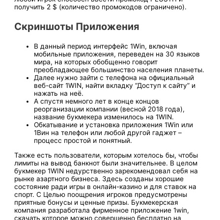
получить 2 $ (количество промокодов ограничено).
Скриншоты Приложения
В данный период интерфейс 1Win, включая
мобильные приложения, переведен на 30 языков
мира, на которых обобщенно говорит
преобладающее большинство населения планеты.
Далее нужно зайти с телефона на официальный
веб-сайт 1WIN, найти вкладку “Доступ к сайту” и
нажать на неё.
А спустя немного лет в конце концов
реорганизации компании (весной 2018 года),
название букмекера изменилось на 1WIN.
Обкатывание и установка приложения 1Win или
1Вин на телефон или любой другой гаджет –
процесс простой и понятный.
Также есть пользователи, которым хотелось бы, чтобы
лимиты на вывод банкнот были значительнее. В целом
букмекер 1WIN недурственно зарекомендовал себя на
рынке азартного бизнеса. Здесь созданы хорошие
состояние ради игры в онлайн-казино и для ставок на
спорт. С Целью поощрения игроков предусмотрены
приятные бонусы и ценные призы. Букмекерская
компания разработала фирменное приложение 1win,
скачать которое можно совершенно бесплатно на