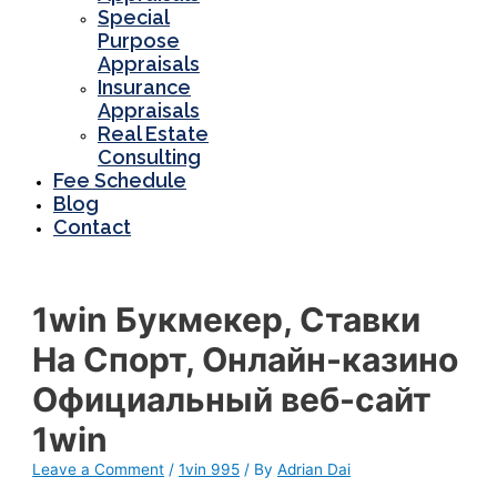
Special
Purpose
Appraisals
Insurance
Appraisals
Real Estate
Consulting
Fee Schedule
Blog
Contact
1win Букмекер, Ставки
На Спорт, Онлайн-казино
Официальный веб-сайт
1win
Leave a Comment
/
1vin 995
/ By
Adrian Dai