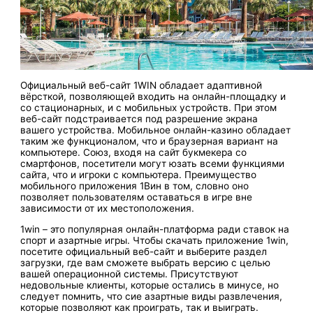
Официальный веб-сайт 1WIN обладает адаптивной
вёрсткой, позволяющей входить на онлайн-площадку и
со стационарных, и с мобильных устройств. При этом
веб-сайт подстраивается под разрешение экрана
вашего устройства. Мобильное онлайн-казино обладает
таким же функционалом, что и браузерная вариант на
компьютере. Союз, входя на сайт букмекера со
смартфонов, посетители могут юзать всеми функциями
сайта, что и игроки с компьютера. Преимущество
мобильного приложения 1Вин в том, словно оно
позволяет пользователям оставаться в игре вне
зависимости от их местоположения.
1win – это популярная онлайн-платформа ради ставок на
спорт и азартные игры. Чтобы скачать приложение 1win,
посетите официальный веб-сайт и выберите раздел
загрузки, где вам сможете выбрать версию с целью
вашей операционной системы. Присутствуют
недовольные клиенты, которые остались в минусе, но
следует помнить, что сие азартные виды развлечения,
которые позволяют как проиграть, так и выиграть.