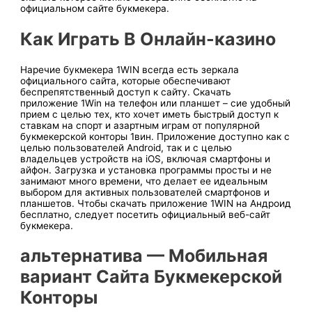
официальном сайте букмекера.
Как Играть В Онлайн-казино
Наречие букмекера 1WIN всегда есть зеркала
официального сайта, которые обеспечивают
беспрепятственный доступ к сайту. Скачать
приложение 1Win на телефон или планшет – сие удобный
прием с целью тех, кто хочет иметь быстрый доступ к
ставкам на спорт и азартным играм от популярной
букмекерской конторы 1вин. Приложение доступно как с
целью пользователей Android, так и с целью
владельцев устройств на iOS, включая смартфоны и
айфон. Загрузка и установка программы просты и не
занимают много времени, что делает ее идеальным
выбором для активных пользователей смартфонов и
планшетов. Чтобы скачать приложение 1WIN на Андроид
бесплатно, следует посетить официальный веб-сайт
букмекера.
альтернатива — Мобильная
вариант Сайта Букмекерской
Конторы