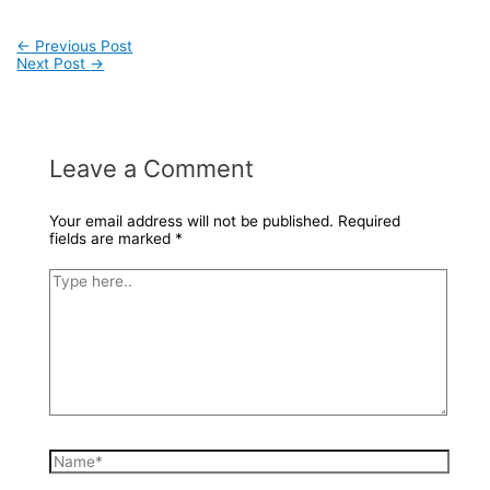
Post
←
Previous Post
Next Post
→
navigation
Leave a Comment
Your email address will not be published.
Required
fields are marked
*
Type
here..
Name*