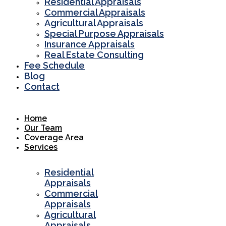
Residential Appraisals
Commercial Appraisals
Agricultural Appraisals
Special Purpose Appraisals
Insurance Appraisals
Real Estate Consulting
Fee Schedule
Blog
Contact
Home
Our Team
Coverage Area
Services
Residential
Appraisals
Commercial
Appraisals
Agricultural
Appraisals