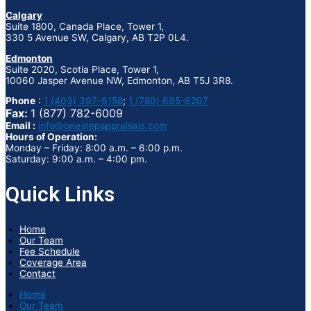
Calgary
Suite 1800, Canada Place, Tower 1,
330 5 Avenue SW, Calgary, AB T2P 0L4.
Edmonton
Suite 2020, Scotia Place, Tower 1,
10060 Jasper Avenue NW, Edmonton, AB T5J 3R8.
Phone
:
1 (403) 397-9158
;
1 (780) 695-6207
Fax:
1 (877) 782-6009
Email :
info@onestepappraisals.com
Hours of Operation:
Monday – Friday: 8:00 a.m. – 6:00 p.m.
Saturday: 9:00 a.m. – 4:00 pm.
Quick Links
Home
Our Team
Fee Schedule
Coverage Area
Contact
Home
Our Team