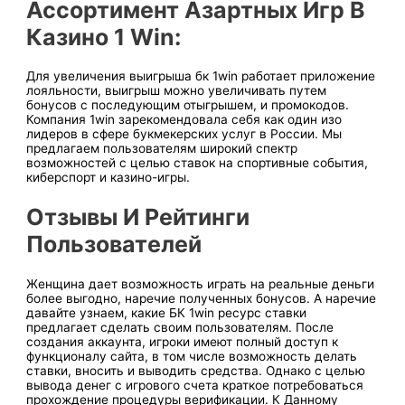
Ассортимент Азартных Игр В
Казино 1 Win:
Для увеличения выигрыша бк 1win работает приложение
лояльности, выигрыш можно увеличивать путем
бонусов с последующим отыгрышем, и промокодов.
Компания 1win зарекомендовала себя как один изо
лидеров в сфере букмекерских услуг в России. Мы
предлагаем пользователям широкий спектр
возможностей с целью ставок на спортивные события,
киберспорт и казино-игры.
Отзывы И Рейтинг͏и
Пользователей
Женщина дает возможность играть на реальные деньги
более выгодно, наречие полученных бонусов. А наречие
давайте узнаем, какие БК 1win ресурс ставки
предлагает сделать своим пользователям. После
создания аккаунта, игроки имеют полный доступ к
функционалу сайта, в том числе возможность делать
ставки, вносить и выводить средства. Однако с целью
вывода денег с игрового счета краткое потребоваться
прохождение процедуры верификации. К Данному