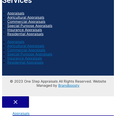
Services
Appraisals
Agricultural Appraisals
Commercial Appraisals
Special Purpose Appraisals
Insurance Appraisals
Residential Appraisals
Appraisals
Agricultural Appraisals
Commercial Appraisals
Special Purpose Appraisals
Insurance Appraisals
Residential Appraisals
© 2023 One Step Appraisals All Rights Reserved. Website
Managed by
Brandboosty
Appraisals