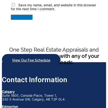
Save my name, email, and website in this browser
for the next time I comment.
One Step Real Estate Appraisals and
Consulting
can help with any of your
View Our Fee Schedule
appraisal needs.
Contact Information
Calgary
Suite 1800, Canada Place, Tower 1,
330 5 Avenue SW, Calgary, AB T2P 0L4.
Edmonton