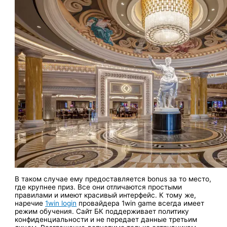
В таком случае ему предоставляется bonus за то место,
где крупнее приз. Все они отличаются простыми
правилами и имеют красивый интерфейс. К тому же,
наречие
1win login
провайдера 1win game всегда имеет
режим обучения. Сайт БК поддерживает политику
конфиденциальности и не передает данные третьим