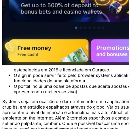
estabelecida em 2016 e licenciada em Curaçao.
O sign in pode servir feito pelo browser systems aplicat
funcionalidades de uma plataforma.
O portal inclui uma odaie de apostas que aceita apostas
apresentando retailers ao vivo).
Systems seja, em ocasião de dar diretamente em o application
crupiês, em estúdios espalhados através do globo. Vários us
apresentar o nível de imersão e adrenalina mais alto. Afinal, e
ambiente on the internet. Além 2 torneios esportivos e compe
seller ao palpitante, também. Onde é possível buscar uma e
inscrito, você será automaticamente logado em tua conta.