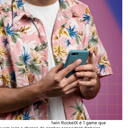
1win RocketX é 1 game que