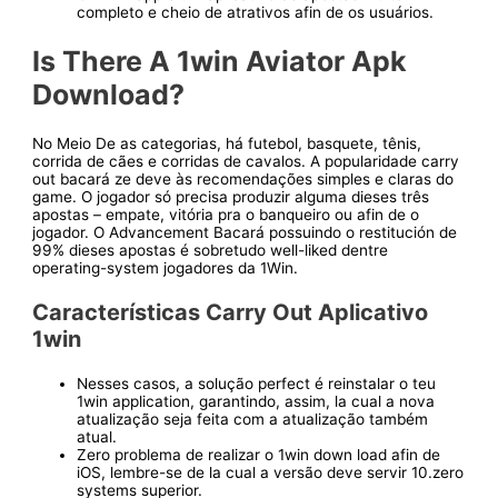
completo e cheio de atrativos afin de os usuários.
Is There A 1win Aviator Apk
Download?
No Meio De as categorias, há futebol, basquete, tênis,
corrida de cães e corridas de cavalos. A popularidade carry
out bacará ze deve às recomendações simples e claras do
game. O jogador só precisa produzir alguma dieses três
apostas – empate, vitória pra o banqueiro ou afin de o
jogador. O Advancement Bacará possuindo o restitución de
99% dieses apostas é sobretudo well-liked dentre
operating-system jogadores da 1Win.
Características Carry Out Aplicativo
1win
Nesses casos, a solução perfect é reinstalar o teu
1win application, garantindo, assim, la cual a nova
atualização seja feita com a atualização também
atual.
Zero problema de realizar o 1win down load afin de
iOS, lembre-se de la cual a versão deve servir 10.zero
systems superior.