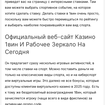
приведет вас на страницу с интересными ставками. Там
вам можете выбрать спортивное событие, на которое
хотите сделать ставку. Делать ставки в 1вин очень просто,
поскольку вам можете быстро перемещаться по рейтингу
и выбирать наиболее понравившийся вам вид спорта.
Официальный веб-сайт Казино
1вин И Рабочее Зеркало На
Сегодня
Он предлагает сразу несколько игровых активностей, в
том числе ставки на спорт. Можно поставить деньги не
только на классические виды спорта, но и на киберспорт
или виртуальные игры. Это далеко не все бонусы, которые
доступны клиентам виртуального казино в 2025 году. Есть
к тому же бездепозитный вознаграждение 1Вин, который
зачисляется игроку (чаще всего в виде фриспинов) за
активацию promo code.