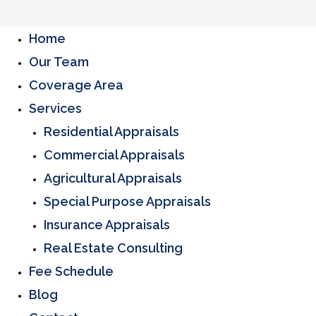
Home
Our Team
Coverage Area
Services
Residential Appraisals
Commercial Appraisals
Agricultural Appraisals
Special Purpose Appraisals
Insurance Appraisals
Real Estate Consulting
Fee Schedule
Blog