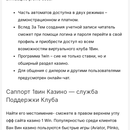
Часть автоматов доступна в двух режимах –
демонстрационном и платном.
Вслед За Тем создания учетной записи читатель
сможет при помощи логина и пароля перейти в свой
профиль и приобрести доступ ко всем
возможностям виртуального клуба 1Вин.
Программа 1win – сие не только ставки, но и
обширный раздел казино.
Для общения с дилером и другими пользователями
предусмотрен онлайн-чат.
Саппорт 1вин Казино — служба
Поддержки Клуба
Найти его местоимение- сможете в правом верхнем углу
офф сайта казино 1 Win. Популярностью среди клиентов
Ван Вин казино пользуются быстрые игры (Aviator, Plinko,