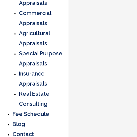
Appraisals
Commercial
Appraisals
Agricultural
Appraisals
Special Purpose
Appraisals
Insurance
Appraisals
Real Estate
Consulting
Fee Schedule
Blog
Contact