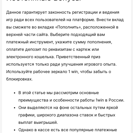
Данное гарантирует законность регистрации и ведения
игр ради всех пользователей на платформе. Внести вклад
вы сможете во вкладке «Пополнить», расположенной в
верхней части сайта. Выберите подходящий вам
платежный инструмент, укажите сумму пополнения,
оплатите депозит по реквизитам с картеж или
электронного кошелька. Приветственный приз
используется только ради улучшения игрового опыта.
Используйте рабочее зеркало 1 win, чтобы забыть о
блокировках.
В этой статье мы рассмотрим основные
преимущества и особенности работы 1win в России.
Они выделяются на фоне остальных путем яркой
графики, широкого диапазона ставок и быстрых
выплат выигрышей.
Однако в кассе есть все популярные платежные