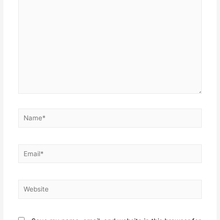
here..
Name*
Email*
Website