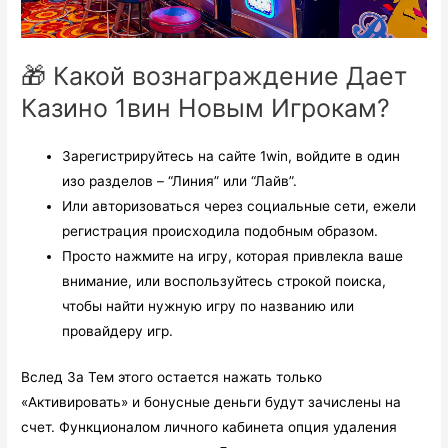
🎁 Какой вознаграждение Дает
Казино 1вин Новым Игрокам?
Зарегистрируйтесь на сайте 1win, войдите в один
изо разделов – “Линия” или “Лайв”.
Или авторизоваться через социальные сети, ежели
регистрация происходила подобным образом.
Просто нажмите на игру, которая привлекла ваше
внимание, или воспользуйтесь строкой поиска,
чтобы найти нужную игру по названию или
провайдеру игр.
Вслед За Тем этого остается нажать только
«Активировать» и бонусные деньги будут зачислены на
счет. Функционалом личного кабинета опция удаления