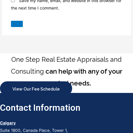
Save my name, email, and website in this browser for
the next time I comment.
One Step Real Estate Appraisals and
Consulting
can help with any of your
appraisal needs.
View Our Fee Schedule
Contact Information
Calgary
Suite 1800, Canada Place, Tower 1,