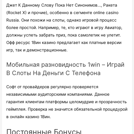
Джет К Данному Слову Пока Нет Синонимов…, Ракета
(Rocket Х) и прочие), особенно в сегменте online casino
Russia. Они похожи на слоты, однако игровой процесс
более простой. Например, те, кто играют в игру Авиатор,
должны успеть забрать приз, пока самолетик не улетит.
Офф ресурс 1Вин казино предлагает как платные версии
игр, так и демонстрационные.
Мобильная разновидность 1win – Играй
В Слоты На Деньги С Телефона
Софт от провайдеров регулярно проверяется
независимыми аудиторскими компаниями. Данное
гарантия клиентам платформы целомудрие и прозрачность
геймплея. Проверка не значится обязательной процедурой
в онлайн казино 1Вин.
Постоянные Бонусы