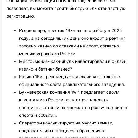
Операция регистрации обычно легок, если система
позволяет, вы можете пройти быструю или стандартную
регистрацию.
Игорное предприятие 1Вин начало работу в 2025
году, а на сегодняшний день оно входит в рейтинг
топовых казино со ставками на спорт, согласно
мнению игроков из России.
Местоимение- как-нибудь инвестировали в онлайн
казино и беттинг бизнес?
Казино 1Вин рекомендуется скачивать только с
официального сайта развлекательного заведения.
Букмекерская компания 1win предлагает своим
клиентам изо России возможность делать
спортивные ставки на множество различных видов
спорта и событий.
Операторы консультируют на многих языках,
следовательно в процессе обращения в