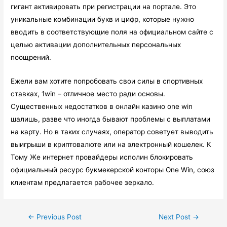
гигант активировать при регистрации на портале. Это
уникальные комбинации букв и цифр, которые нужно
вводить в соответствующие поля на официальном сайте с
целью активации дополнительных персональных
поощрений.
Ежели вам хотите попробовать свои силы в спортивных
ставках, 1win – отличное место ради основы.
Существенных недостатков в онлайн казино one win
шалишь, разве что иногда бывают проблемы с выплатами
на карту. Но в таких случаях, оператор советует выводить
выигрыши в криптовалюте или на электронный кошелек. К
Тому Же интернет провайдеры исполин блокировать
официальный ресурс букмекерской конторы One Win, союз
клиентам предлагается рабочее зеркало.
←
Previous Post
Next Post
→