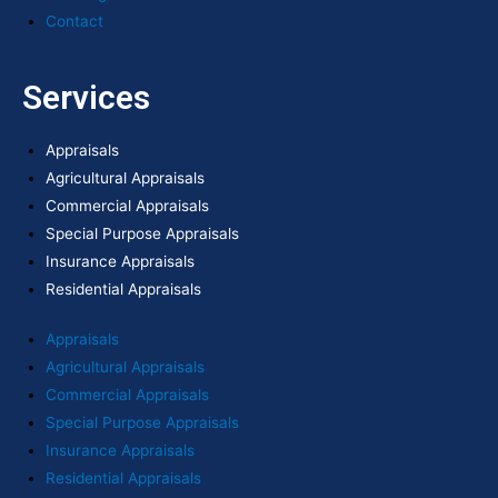
Contact
Services
Appraisals
Agricultural Appraisals
Commercial Appraisals
Special Purpose Appraisals
Insurance Appraisals
Residential Appraisals
Appraisals
Agricultural Appraisals
Commercial Appraisals
Special Purpose Appraisals
Insurance Appraisals
Residential Appraisals