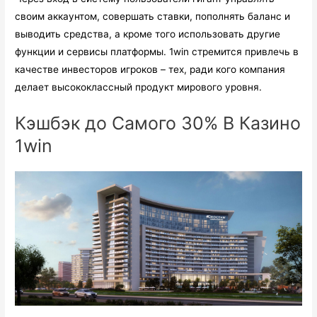
своим аккаунтом, совершать ставки, пополнять баланс и
выводить средства, а кроме того использовать другие
функции и сервисы платформы. 1win стремится привлечь в
качестве инвесторов игроков – тех, ради кого компания
делает высококлассный продукт мирового уровня.
Кэшбэк до Самого 30% В Казино
1win