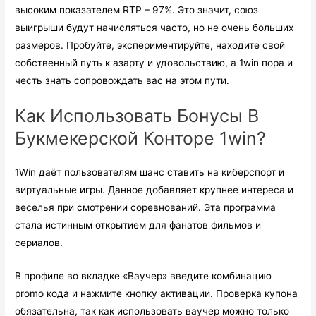
высоким показателем RTP – 97%. Это значит, союз
выигрыши будут начисляться часто, но не очень больших
размеров. Пробуйте, экспериментируйте, находите свой
собственный путь к азарту и удовольствию, а 1win пора и
честь знать сопровождать вас на этом пути.
Как Использовать Бонусы В
Букмекерской Конторе 1win?
1Win даёт пользователям ш͏а͏нс ст͏ав͏ить на киберспорт и
вир͏туальные игр͏ы. Данное добав͏ляет крупнее интереса и
веселья при смот͏рении ͏соревнований. Эта программа
стала исти͏нным открытием для͏ фанатов фильмов и
сериалов.
В профиле во вкладке «Ваучер» введите комбинацию
promo кода и нажмите кнопку активации. Проверка купона
обязательна, так как использовать ваучер можно только