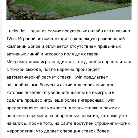
Lucky Jet – одна из самых популярных онлайн игр в казино
1Win. Игровой автомат входит в коллекцию развлечений
компании Spribe и отличается отсутствием привычных
активных линий и игрового поля для ставок.
Микромеханика игры сводится к тому, чтобы определиться
с точкой выхода, после наречие произойдет
автоматический расчет ставки. 1win предлагает
разнообразные бонусы и акции для своих клиентов,
которые позволяют увеличить шансы на выигрыш и
сделать процесс игры еще более интересным. 1win
предоставляет возможность делать ставки в режиме
реального времени на спортивные события, которые уже
начались. Кроме того, на сайте доступен стриминг многих
мероприятий, что делает операция ставок более