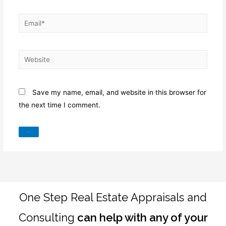
Save my name, email, and website in this browser for
the next time I comment.
One Step Real Estate Appraisals and
Consulting
can help with any of your