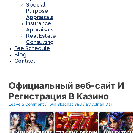
Special
Purpose
Appraisals
Insurance
Appraisals
Real Estate
Consulting
Fee Schedule
Blog
Contact
Официальный веб-сайт И
Регистрация В Казино
Leave a Comment
/
1win Skachat 386
/ By
Adrian Dai