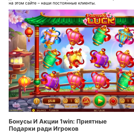
на этом сайте – наши постоянные клиенты.
Бонусы И Акции 1win: Приятные
Подарки ради Игроков