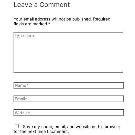
Leave a Comment
Your email address will not be published.
Required
fields are marked
*
Type
here..
Name*
Email*
Website
Save my name, email, and website in this browser
for the next time I comment.