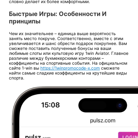
словно делает их более комфортными.
Быстрые Игры: Особенности И
принципы
Чем их значительнее – единица выше вероятность
занять место покруче. Соответственно, вместе с этим
увеличивается и шанс обрести подарок покрупнее. Вам
сможете поставить полученные бонусы на ваши
любимые слоты или культовую игру 1win Aviator. Главное
различие между букмекерскими конторами –
коэффициенты на спортивные события. На официальном
сайте 1-win вы
https://1winpromocode-x.com
сможете
найти самые сладкие коэффициенты на крутейшие виды
спорта.