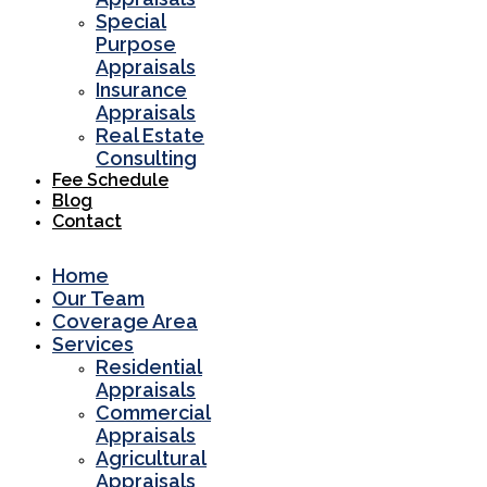
Special
Purpose
Appraisals
Insurance
Appraisals
Real Estate
Consulting
Fee Schedule
Blog
Contact
Home
Our Team
Coverage Area
Services
Residential
Appraisals
Commercial
Appraisals
Agricultural
Appraisals