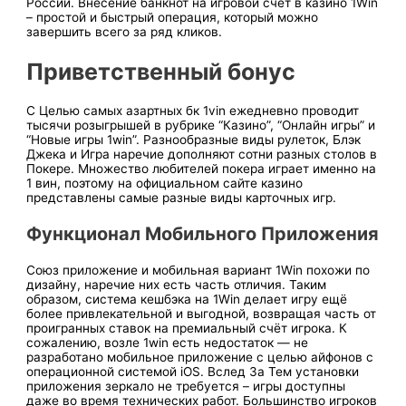
России. Внесение банкнот на игровой счет в казино 1Win
– простой и быстрый операция, который можно
завершить всего за ряд кликов.
Приветственный бонус
С Целью самых азартных бк 1vin ежедневно проводит
тысячи розыгрышей в рубрике “Казино”, “Онлайн игры” и
“Новые игры 1win”. Разнообразные виды рулеток, Блэк
Джека и Игра наречие дополняют сотни разных столов в
Покере. Множество любителей покера играет именно на
1 вин, поэтому на официальном сайте казино
представлены самые разные виды карточных игр.
Функционал Мобильного Приложения
Союз приложение и мобильная вариант 1Win похожи по
дизайну, наречие них есть часть отличия. Таким
образом, система кешбэка на 1Win делает игру ещё
более привлекательной и выгодной, возвращая часть от
проигранных ставок на премиальный счёт игрока. К
сожалению, возле 1win есть недостаток — не
разработано мобильное приложение с целью айфонов с
операционной системой iOS. Вслед За Тем установки
приложения зеркало не требуется – игры доступны
даже во время технических работ. Большинство игроков