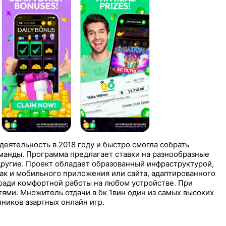
деятельность в 2018 году и быстро смогла собрать
анды. Программа предлагает ставки на разнообразные
 другие. Проект обладает образованный инфраструктурой,
ак и мобильного приложения или сайта, адаптированного
ради комфортной работы на любом устройстве. При
тями. Множитель отдачи в бк 1вин один из самых высоких
ников азартных онлайн игр.