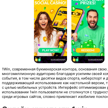
1Win, современная букмекерская контора, основания свою 
многомиллионную аудиторию благодаря усилиям своей ком
события, в том числе десятки видов спорта, киберспорт и
поддерживающей использование как настольной версии, т
с целью мобильных устройств. Интерфейс оптимизирован 
использовании 1win пользователи не столкнутся с труднос
среди игровых сайтов, словно привлекает изобилие поклон