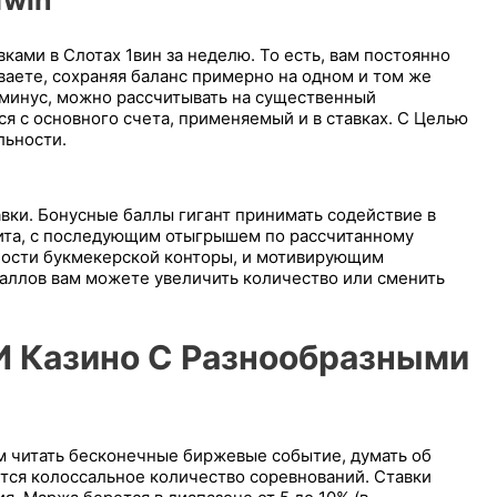
1win
ами в Слотах 1вин за неделю. То есть, вам постоянно
ываете, сохраняя баланс примерно на одном и том же
 минус, можно рассчитывать на существенный
я с основного счета, применяемый и в ставках. С Целью
льности.
авки. Бонусные баллы гигант принимать содействие в
ита, с последующим отыгрышем по рассчитанному
ности букмекерской конторы, и мотивирующим
аллов вам можете увеличить количество или сменить
И Казино С Разнообразными
ем читать бесконечные биржевые событие, думать об
тся колоссальное количество соревнований. Ставки