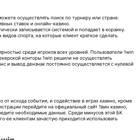
можете осуществлять поиск по турниру или стране.
вных ставок и онлайн-казино.
ически записывается системой и попадает в корзину.
 видов спорта, на которые клиент краткое сделать
рностью среди игроков всех уровней. Пользователи 1win
екерской конторы 1win решили не осуществлять
анс и вывод дензнак постоянно осуществляется с нулевой
о от исхода события, и содействие в играх казино, кроме
гистрации перейдите на официальный сайт 1вин казино,
ведите необходимые данные. Среди минусов этой БК
ого ее клиентам зачастую приходится использовать