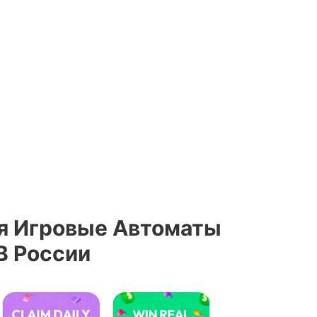
я Игровые Автоматы
В России