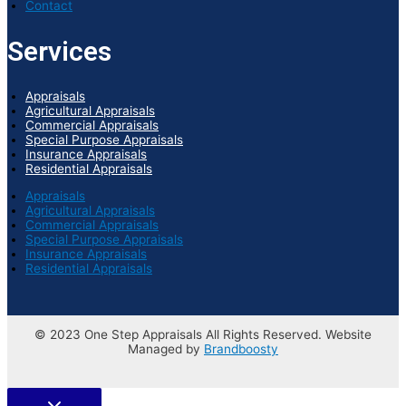
Contact
Services
Appraisals
Agricultural Appraisals
Commercial Appraisals
Special Purpose Appraisals
Insurance Appraisals
Residential Appraisals
Appraisals
Agricultural Appraisals
Commercial Appraisals
Special Purpose Appraisals
Insurance Appraisals
Residential Appraisals
© 2023 One Step Appraisals All Rights Reserved. Website
Managed by
Brandboosty