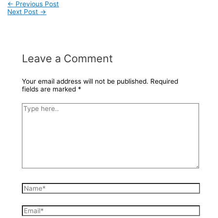
Post
←
Previous Post
Next Post
→
navigation
Leave a Comment
Your email address will not be published.
Required
fields are marked
*
Type
here..
Name*
Email*