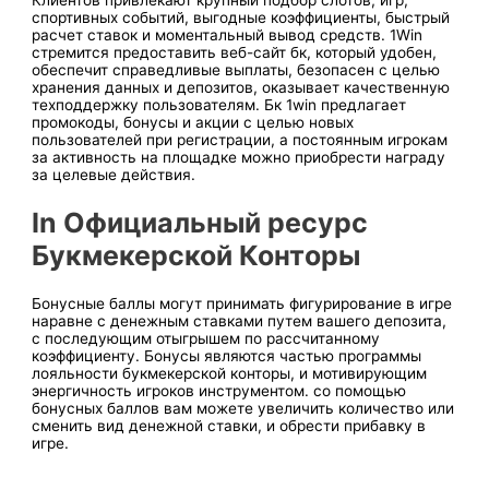
Клиентов привлекают крупный подбор слотов, игр,
спортивных событий, выгодные коэффициенты, быстрый
расчет ставок и моментальный вывод средств. 1Win
стремится предоставить веб-сайт бк, который удобен,
обеспечит справедливые выплаты, безопасен с целью
хранения данных и депозитов, оказывает качественную
техподдержку пользователям. Бк 1win предлагает
промокоды, бонусы и акции с целью новых
пользователей при регистрации, а постоянным игрокам
за активность на площадке можно приобрести награду
за целевые действия.
In Официальный ресурс
Букмекерской Конторы
Бонусные баллы могут принимать фигурирование в игре
наравне с денежным ставками путем вашего депозита,
с последующим отыгрышем по рассчитанному
коэффициенту. Бонусы являются частью программы
лояльности букмекерской конторы, и мотивирующим
энергичность игроков инструментом. со помощью
бонусных баллов вам можете увеличить количество или
сменить вид денежной ставки, и обрести прибавку в
игре.