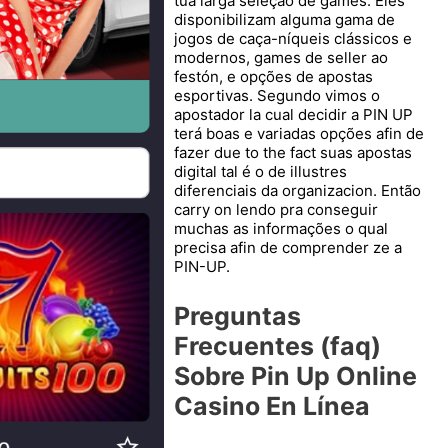
tua larga seleção de games. Eles
disponibilizam alguma gama de
jogos de caça-níqueis clássicos e
modernos, games de seller ao
festón, e opções de apostas
esportivas. Segundo vimos o
apostador la cual decidir a PIN UP
terá boas e variadas opções afin de
fazer due to the fact suas apostas
digital tal é o de illustres
diferenciais da organizacion. Então
carry on lendo pra conseguir
muchas as informações o qual
precisa afin de comprender ze a
PIN-UP.
Preguntas
Frecuentes (faq)
Sobre Pin Up Online
Casino En Línea