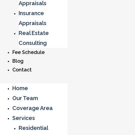
Appraisals
Insurance
Appraisals
Real Estate
Consulting
Fee Schedule
Blog
Contact
Home
Our Team
Coverage Area
Services
Residential