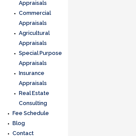
Appraisals
Commercial
Appraisals
Agricultural
Appraisals
Special Purpose
Appraisals
Insurance
Appraisals
Real Estate
Consulting
Fee Schedule
Blog
Contact