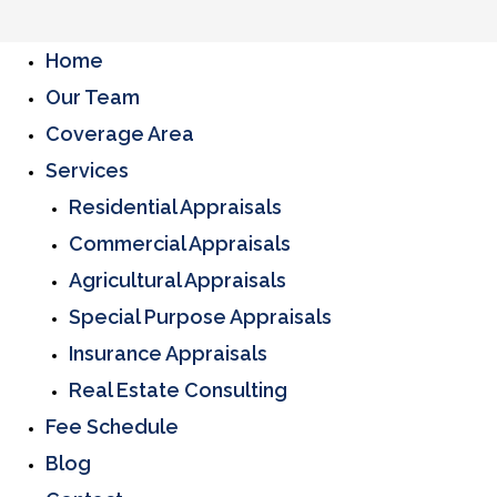
Home
Our Team
Coverage Area
Services
Residential Appraisals
Commercial Appraisals
Agricultural Appraisals
Special Purpose Appraisals
Insurance Appraisals
Real Estate Consulting
Fee Schedule
Blog