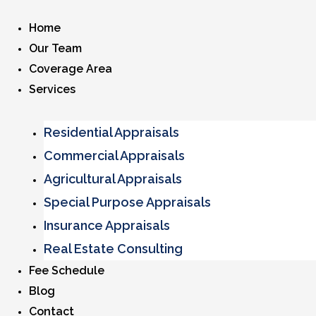
Home
Our Team
Coverage Area
Services
Residential Appraisals
Commercial Appraisals
Agricultural Appraisals
Special Purpose Appraisals
Insurance Appraisals
Real Estate Consulting
Fee Schedule
Blog
Contact