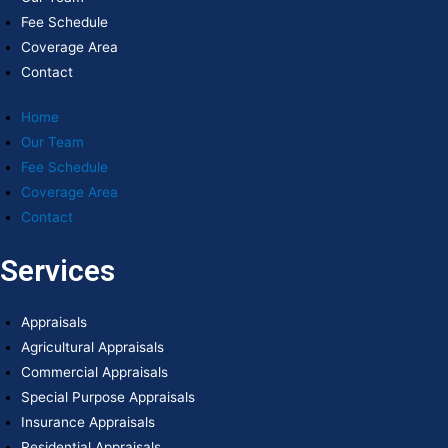
Fee Schedule
Coverage Area
Contact
Home
Our Team
Fee Schedule
Coverage Area
Contact
Services
Appraisals
Agricultural Appraisals
Commercial Appraisals
Special Purpose Appraisals
Insurance Appraisals
Residential Appraisals