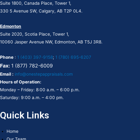
Suite 1800, Canada Place, Tower 1,
330 5 Avenue SW, Calgary, AB T2P 0L4.
Edmonton
Suite 2020, Scotia Place, Tower 1,
10060 Jasper Avenue NW, Edmonton, AB T5J 3R8.
Phone
:
1 (403) 397-9158
;
1 (780) 695-6207
Fax:
1 (877) 782-6009
Email :
info@onestepappraisals.com
Hours of Operation:
Monday – Friday: 8:00 a.m. – 6:00 p.m.
Saturday: 9:00 a.m. – 4:00 pm.
Quick Links
Home
Our Team