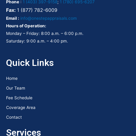
Phone
:
1 (403) 397-9158
;
1 (780) 695-6207
Fax:
1 (877) 782-6009
Email :
info@onestepappraisals.com
Hours of Operation:
Monday – Friday: 8:00 a.m. – 6:00 p.m.
Saturday: 9:00 a.m. – 4:00 pm.
Quick Links
Home
Our Team
Fee Schedule
Coverage Area
Contact
Services