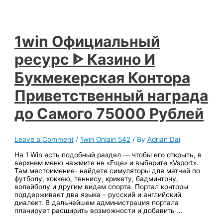
1win Официальный
ресурс ᐈ Казино И
Букмекерская Контора
Приветственный награда
до Самого 75000 Рублей
Leave a Comment
/
1win Onlain 542
/ By
Adrian Dai
На 1 Win есть подобный раздел — чтобы его открыть, в
верхнем меню нажмите не «Еще» и выберите «Vsport».
Там местоимение- найдете симуляторы для матчей по
футболу, хоккею, теннису, крикету, бадминтону,
волейболу и другим видам спорта. Портал конторы
поддерживает два языка – русский и английский
диалект. В дальнейшем администрация портала
планирует расширить возможности и добавить …