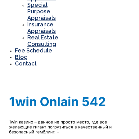
Special
Purpose
Appraisals
Insurance
Appraisals
Real Estate
Consulting
Fee Schedule
Blog
Contact
1win Onlain 542
1win казино – данное не просто место, где все
желающие гигант погрузиться в качественный и
безопасный гемблинг. –