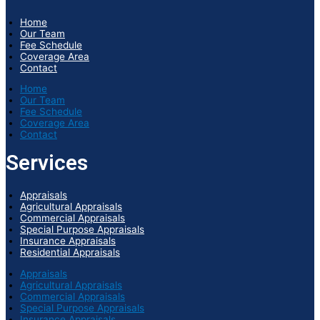
Home
Our Team
Fee Schedule
Coverage Area
Contact
Home
Our Team
Fee Schedule
Coverage Area
Contact
Services
Appraisals
Agricultural Appraisals
Commercial Appraisals
Special Purpose Appraisals
Insurance Appraisals
Residential Appraisals
Appraisals
Agricultural Appraisals
Commercial Appraisals
Special Purpose Appraisals
Insurance Appraisals