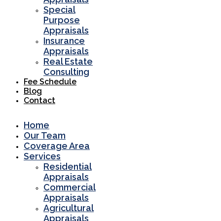
Special
Purpose
Appraisals
Insurance
Appraisals
Real Estate
Consulting
Fee Schedule
Blog
Contact
Home
Our Team
Coverage Area
Services
Residential
Appraisals
Commercial
Appraisals
Agricultural
Appraisals