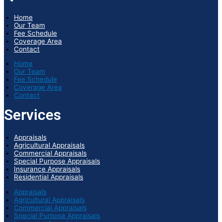
Home
Our Team
Fee Schedule
Coverage Area
Contact
Home
Our Team
Fee Schedule
Coverage Area
Contact
Services
Appraisals
Agricultural Appraisals
Commercial Appraisals
Special Purpose Appraisals
Insurance Appraisals
Residential Appraisals
Appraisals
Agricultural Appraisals
Commercial Appraisals
Special Purpose Appraisals