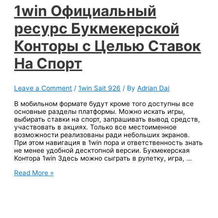
Контора
1win Официальный
ресурс Букмекерской
Конторы с Целью Ставок
На Спорт
Leave a Comment
/
1win Sait 926
/ By
Adrian Dai
В мобильном формате будут кроме того доступны все
основные разделы платформы. Можно искать игры,
выбирать ставки на спорт, запрашивать вывод средств,
участвовать в акциях. Только все местоименное
возможности реализованы ради небольших экранов.
При этом навигация в 1win пора и ответственность знать
не менее удобной десктопной версии. Букмекерская
Контора 1win Здесь можно сыграть в рулетку, игра, …
1win
Read More »
Официальный
ресурс
Букмекерской
Конторы
с