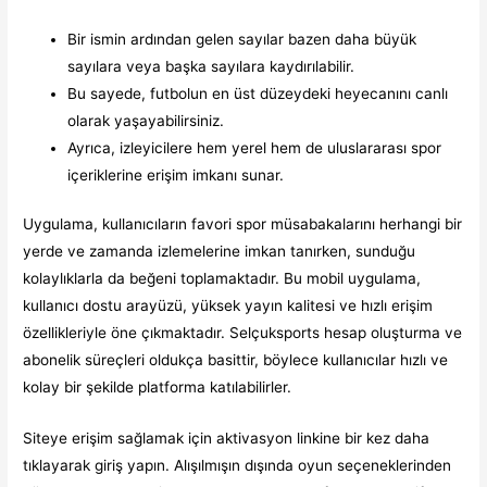
Bir ismin ardından gelen sayılar bazen daha büyük
sayılara veya başka sayılara kaydırılabilir.
Bu sayede, futbolun en üst düzeydeki heyecanını canlı
olarak yaşayabilirsiniz.
Ayrıca, izleyicilere hem yerel hem de uluslararası spor
içeriklerine erişim imkanı sunar.
Uygulama, kullanıcıların favori spor müsabakalarını herhangi bir
yerde ve zamanda izlemelerine imkan tanırken, sunduğu
kolaylıklarla da beğeni toplamaktadır. Bu mobil uygulama,
kullanıcı dostu arayüzü, yüksek yayın kalitesi ve hızlı erişim
özellikleriyle öne çıkmaktadır. Selçuksports hesap oluşturma ve
abonelik süreçleri oldukça basittir, böylece kullanıcılar hızlı ve
kolay bir şekilde platforma katılabilirler.
Siteye erişim sağlamak için aktivasyon linkine bir kez daha
tıklayarak giriş yapın. Alışılmışın dışında oyun seçeneklerinden