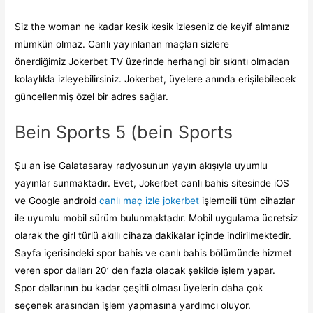
Siz the woman ne kadar kesik kesik izleseniz de keyif almanız
mümkün olmaz. Canlı yayınlanan maçları sizlere
önerdiğimiz Jokerbet TV üzerinde herhangi bir sıkıntı olmadan
kolaylıkla izleyebilirsiniz. Jokerbet, üyelere anında erişilebilecek
güncellenmiş özel bir adres sağlar.
Bein Sports 5 (bein Sports
Şu an ise Galatasaray radyosunun yayın akışıyla uyumlu
yayınlar sunmaktadır. Evet, Jokerbet canlı bahis sitesinde iOS
ve Google android
canlı maç izle jokerbet
işlemcili tüm cihazlar
ile uyumlu mobil sürüm bulunmaktadır. Mobil uygulama ücretsiz
olarak the girl türlü akıllı cihaza dakikalar içinde indirilmektedir.
Sayfa içerisindeki spor bahis ve canlı bahis bölümünde hizmet
veren spor dalları 20’ den fazla olacak şekilde işlem yapar.
Spor dallarının bu kadar çeşitli olması üyelerin daha çok
seçenek arasından işlem yapmasına yardımcı oluyor.