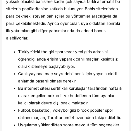
yüksek olasılıklı bahislere kadar çok sayıda farklı alternatif bu
sitelerin popülaritesine katkıda bulunuyor. Bahis sitelerinden
para çekmek isteyen bahisçiler bu yöntemler aracılığıyla da
para çekebilmektedir. Ayrıca oyuncular, üye olduktan sonraki
ilk yatırımları gibi diğer yatırımlarında da added bonus
alabiliyorlar.
Türkiye’deki the girl sporsever yeni giriş adresini
öğrendiği anda erişim yaparak canlı maçları kesintisiz
olarak izlemeye başlayabiliyor.
Canlı yayında maç seyredebilmeniz için yayının ciddi
anlamda başarılı olması gerekir.
Bu internet sitesi sertifikalı kuruluşlar tarafından haftalık
olarak engellenmektedir ve hedeflenen tüm uyarılar
kalıcı olarak devre dışı bırakılmaktadır.
Futbol, basketbol, voleybol gibi birçok popüler spor
dalının maçları, Taraftarium24 üzerinden takip edilebilir.
Uygulama yüklendikten sonra mevcut tüm seçenekler