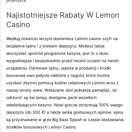
propozycji.
Najistotniejsze Rabaty W Lemon
Casino
Według otwarciu skrzyni dostaniesz Lemon casino szyfr na
bezpłatne spiny i z brakiem depozytu. Możesz także
skorzystać spośród programów kasyna, jest to o dużo
wygodniejsze i bezpośrednio przed twoimi oczami na twoim
urządzeniu. Darmowe spiny, waluta w produkcji i środki
bonusowe owo jedynie niektóre z nagród, które można
uzyskać zbytnio pomocą kodów rabatowych Lemon wraz z
naszej strony www. Wskazane Jest jednakże pamiętać, że
odrzucić są ów lampy dostępne gwoli wszelkich
odwiedzających kasyno. Nowi gracze otrzymują 100% swego
depozytu (do 300 €) a także setka gratisowych spinów; spiny
są przyznawane w grze Big Bass Splash w czasie obstawiania
środków bonusowych Lemon Casino.