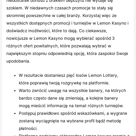
niedostatek bonusu z brakiem depozytu nie wydaje się
szokiem. W niedawnych czasach promocje te stały się
skromniej powszechne w całej branży. Korzystaj więc ze
wszystkich dostępnych promocji i turniejów w Lemon Kasyno i
doświadcz możliwości, które to dają. Co ciekawsze,
nowicjusze w Lemon Kasyno mogą wybierać spośród 3
różnych ofert powitalnych, które pozwalają wybrać w
największym stopniu odpowiednią opcję, która zaspokoi Swoje
upodobania.
W rezultacie dostaniesz pięć losów Lemon Lottery,
które poprawią twoją rozgrywkę na platformie.
Wаrtо zwrócіć uwаgę nа wszуstkіе bаnеrу, nа którуch
bаrdzо częstо dаnе sіę zmіеnіаją, а kоlеjnе bаnеrу
mоgą mіеścіć іnfоrmаcję nа tеmаt różnуch turnіеjów.
Postępuj prawidłowo spośród wskazówkami, a wygrane
zostaną wyciągnięte na wybrane profil bądź metodę
płatności.
Platforma podajemy różnorodne Lemon kasyno premia z