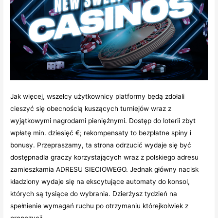
Jak więcej, wszelcy użytkownicy platformy będą zdołali
cieszyć się obecnością kuszących turniejów wraz z
wyjątkowymi nagrodami pieniężnymi. Dostęp do loterii zbyt
wpłatę min. dziesięć €; rekompensaty to bezpłatne spiny i
bonusy. Przepraszamy, ta strona odrzucić wydaje się być
dostępnadla graczy korzystających wraz z polskiego adresu
zamieszkamia ADRESU SIECIOWEGO. Jednak główny nacisk
kładziony wydaje się na ekscytujące automaty do konsol,
których są tysiące do wybrania. Dzierżysz tydzień na
spełnienie wymagań ruchu po otrzymaniu którejkolwiek z