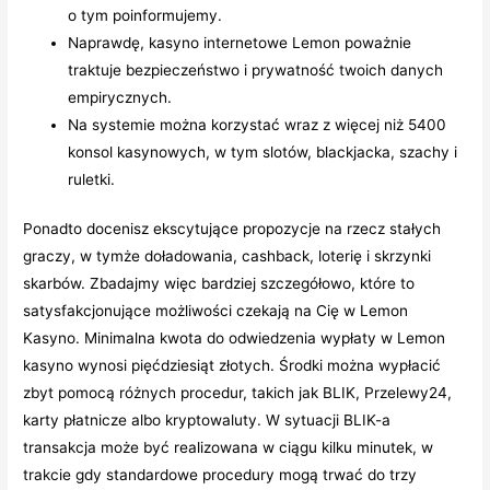
o tym poinformujemy.
Naprawdę, kasyno internetowe Lemon poważnie
traktuje bezpieczeństwo i prywatność twoich danych
empirycznych.
Na systemie można korzystać wraz z więcej niż 5400
konsol kasynowych, w tym slotów, blackjacka, szachy i
ruletki.
Ponadto docenisz ekscytujące propozycje na rzecz stałych
graczy, w tymże doładowania, cashback, loterię i skrzynki
skarbów. Zbadajmy więc bardziej szczegółowo, które to
satysfakcjonujące możliwości czekają na Cię w Lemon
Kasyno. Minimalna kwota do odwiedzenia wypłaty w Lemon
kasyno wynosi pięćdziesiąt złotych. Środki można wypłacić
zbyt pomocą różnych procedur, takich jak BLIK, Przelewy24,
karty płatnicze albo kryptowaluty. W sytuacji BLIK-a
transakcja może być realizowana w ciągu kilku minutek, w
trakcie gdy standardowe procedury mogą trwać do trzy