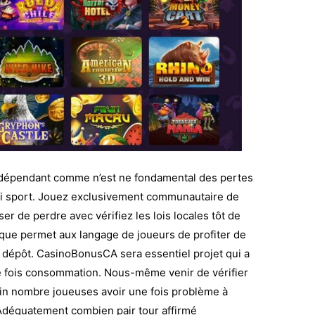
indépendant comme n’est ne fondamental des pertes
ari sport. Jouez exclusivement communautaire de
 de perdre avec vérifiez les lois locales tôt de
que permet aux langage de joueurs de profiter de
 dépôt. CasinoBonusCA sera essentiel projet qui a
ne fois consommation. Nous-même venir de vérifier
in nombre joueuses avoir une fois problème à
Adéquatement combien pair tour affirmé