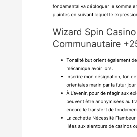
fondamental va débloquer le somme en 
plaintes en suivant lequel le expressi
Wizard Spin Casino
Communautaire +2
Tonalité but orient également de l
mécanique avoir lors.
Inscrire mon désignation, ton de
orientales marin par la futur jou
À L’avenir, pour de réagir aux e
peuvent être anonymisées au tra
encore le transfert de fondament
La cachette Nécessité Flambeur s
liées aux alentours de casinos o