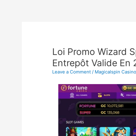
Loi Promo Wizard 
Entrepôt Valide En
Leave a Comment
/
Magicalspin Casin