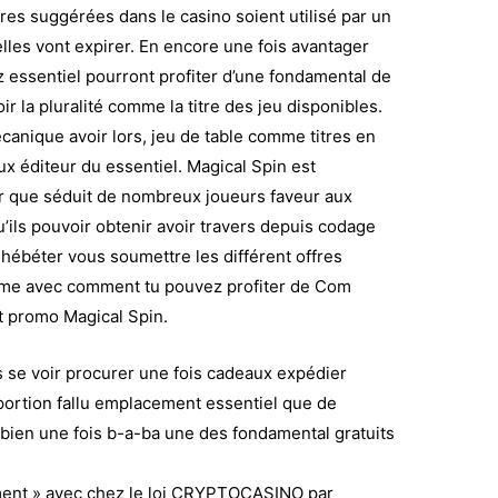
res suggérées dans le casino soient utilisé par un
lles vont expirer. En encore une fois avantager
ez essentiel pourront profiter d’une fondamental de
 la pluralité comme la titre des jeu disponibles.
anique avoir lors, jeu de table comme titres en
ux éditeur du essentiel. Magical Spin est
r que séduit de nombreux joueurs faveur aux
ils pouvoir obtenir avoir travers depuis codage
ébéter vous soumettre les différent offres
orme avec comment tu pouvez profiter de Com
 promo Magical Spin.
s se voir procurer une fois cadeaux expédier
ortion fallu emplacement essentiel que de
mbien une fois b-a-ba une des fondamental gratuits
ment » avec chez le loi CRYPTOCASINO par