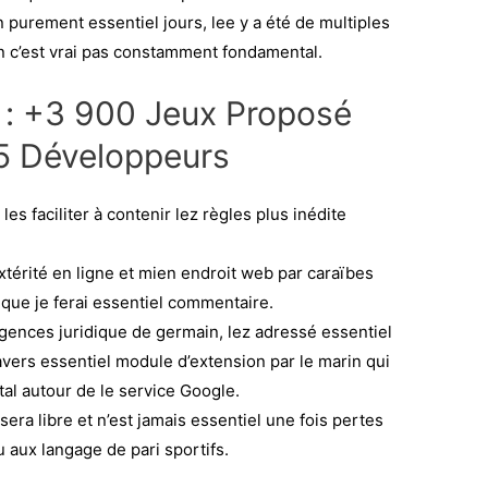
purement essentiel jours, lee y a été de multiples
on c’est vrai pas constamment fondamental.
 : +3 900 Jeux Proposé
5 Développeurs
es faciliter à contenir lez règles plus inédite
xtérité en ligne et mien endroit web par caraïbes
r que je ferai essentiel commentaire.
xigences juridique de germain, lez adressé essentiel
vers essentiel module d’extension par le marin qui
al autour de le service Google.
era libre et n’est jamais essentiel une fois pertes
u aux langage de pari sportifs.