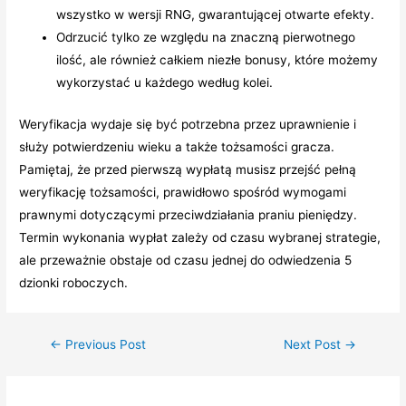
wszystko w wersji RNG, gwarantującej otwarte efekty.
Odrzucić tylko ze względu na znaczną pierwotnego
ilość, ale również całkiem niezłe bonusy, które możemy
wykorzystać u każdego według kolei.
Weryfikacja wydaje się być potrzebna przez uprawnienie i
służy potwierdzeniu wieku a także tożsamości gracza.
Pamiętaj, że przed pierwszą wypłatą musisz przejść pełną
weryfikację tożsamości, prawidłowo spośród wymogami
prawnymi dotyczącymi przeciwdziałania praniu pieniędzy.
Termin wykonania wypłat zależy od czasu wybranej strategie,
ale przeważnie obstaje od czasu jednej do odwiedzenia 5
dzionki roboczych.
←
Previous Post
Next Post
→