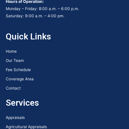
Hours of Operation:
Monday – Friday: 8:00 a.m. – 6:00 p.m.
Saturday: 9:00 a.m. – 4:00 pm.
Quick Links
Home
Our Team
Fee Schedule
Coverage Area
Contact
Services
Appraisals
Agricultural Appraisals