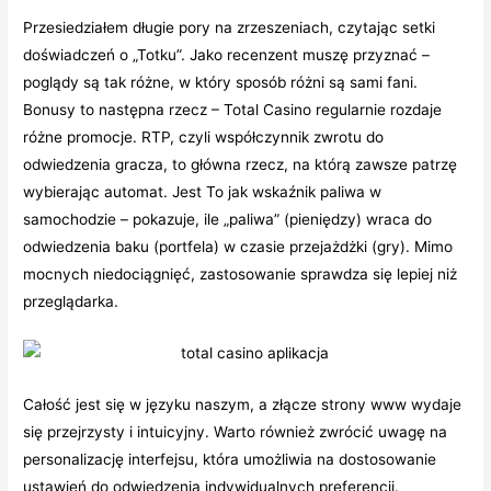
Przesiedziałem długie pory na zrzeszeniach, czytając setki
doświadczeń o „Totku”. Jako recenzent muszę przyznać –
poglądy są tak różne, w który sposób różni są sami fani.
Bonusy to następna rzecz – Total Casino regularnie rozdaje
różne promocje. RTP, czyli współczynnik zwrotu do
odwiedzenia gracza, to główna rzecz, na którą zawsze patrzę
wybierając automat. Jest To jak wskaźnik paliwa w
samochodzie – pokazuje, ile „paliwa” (pieniędzy) wraca do
odwiedzenia baku (portfela) w czasie przejażdżki (gry). Mimo
mocnych niedociągnięć, zastosowanie sprawdza się lepiej niż
przeglądarka.
Całość jest się w języku naszym, a złącze strony www wydaje
się przejrzysty i intuicyjny. Warto również zwrócić uwagę na
personalizację interfejsu, która umożliwia na dostosowanie
ustawień do odwiedzenia indywidualnych preferencji.