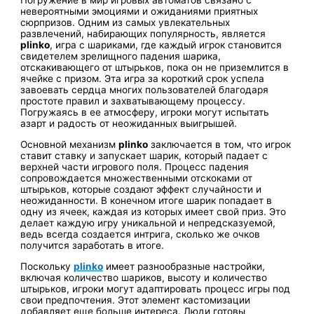
Погружение в мир игровых автоматов связано с
невероятными эмоциями и ожиданиями приятных
сюрпризов. Одним из самых увлекательных
развлечений, набирающих популярность, является
plinko
, игра с шариками, где каждый игрок становится
свидетелем зрелищного падения шарика,
отскакивающего от штырьков, пока он не приземлится в
ячейке с призом. Эта игра за короткий срок успела
завоевать сердца многих пользователей благодаря
простоте правил и захватывающему процессу.
Погружаясь в ее атмосферу, игроки могут испытать
азарт и радость от неожиданных выигрышей.
Основной механизм
plinko
заключается в том, что игрок
ставит ставку и запускает шарик, который падает с
верхней части игрового поля. Процесс падения
сопровождается множественными отскоками от
штырьков, которые создают эффект случайности и
неожиданности. В конечном итоге шарик попадает в
одну из ячеек, каждая из которых имеет свой приз. Это
делает каждую игру уникальной и непредсказуемой,
ведь всегда создается интрига, сколько же очков
получится заработать в итоге.
Поскольку
plinko
имеет разнообразные настройки,
включая количество шариков, высоту и количество
штырьков, игроки могут адаптировать процесс игры под
свои предпочтения. Этот элемент кастомизации
добавляет еще больше интереса. Люди готовы