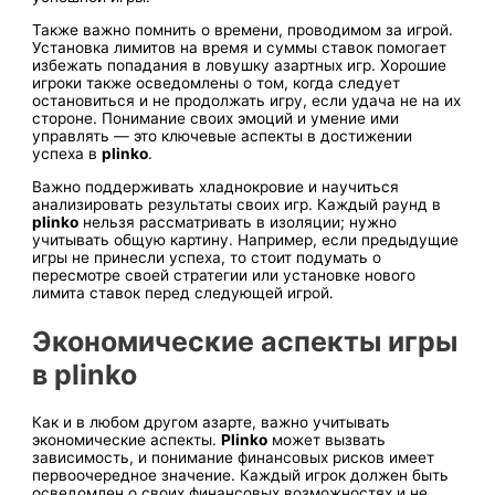
Также важно помнить о времени, проводимом за игрой.
Установка лимитов на время и суммы ставок помогает
избежать попадания в ловушку азартных игр. Хорошие
игроки также осведомлены о том, когда следует
остановиться и не продолжать игру, если удача не на их
стороне. Понимание своих эмоций и умение ими
управлять — это ключевые аспекты в достижении
успеха в
plinko
.
Важно поддерживать хладнокровие и научиться
анализировать результаты своих игр. Каждый раунд в
plinko
нельзя рассматривать в изоляции; нужно
учитывать общую картину. Например, если предыдущие
игры не принесли успеха, то стоит подумать о
пересмотре своей стратегии или установке нового
лимита ставок перед следующей игрой.
Экономические аспекты игры
в plinko
Как и в любом другом азарте, важно учитывать
экономические аспекты.
Plinko
может вызвать
зависимость, и понимание финансовых рисков имеет
первоочередное значение. Каждый игрок должен быть
осведомлен о своих финансовых возможностях и не