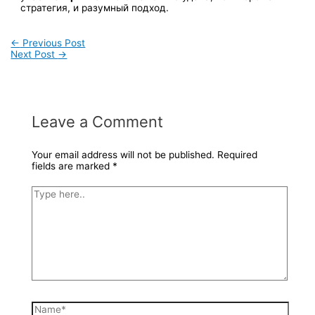
стратегия, и разумный подход.
Post
←
Previous Post
Next Post
→
navigation
Leave a Comment
Your email address will not be published.
Required
fields are marked
*
Type
here..
Name*