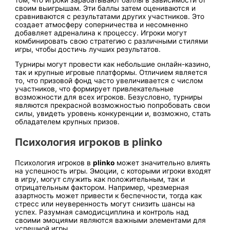
своим выигрышам. Эти баллы затем оцениваются и
сравниваются с результатами других участников. Это
создает атмосферу соперничества и несомненно
добавляет адреналина к процессу. Игроки могут
комбинировать свою стратегию с различными стилями
игры, чтобы достичь лучших результатов.
Турниры могут провести как небольшие онлайн-казино,
так и крупные игровые платформы. Отличием является
то, что призовой фонд часто увеличивается с числом
участников, что формирует привлекательные
возможности для всех игроков. Безусловно, турниры
являются прекрасной возможностью попробовать свои
силы, увидеть уровень конкуренции и, возможно, стать
обладателем крупных призов.
Психология игроков в plinko
Психология игроков в
plinko
может значительно влиять
на успешность игры. Эмоции, с которыми игроки входят
в игру, могут служить как положительным, так и
отрицательным фактором. Например, чрезмерная
азартность может привести к беспечности, тогда как
стресс или неуверенность могут снизить шансы на
успех. Разумная самодисциплина и контроль над
своими эмоциями являются важными элементами для
успешной игры.