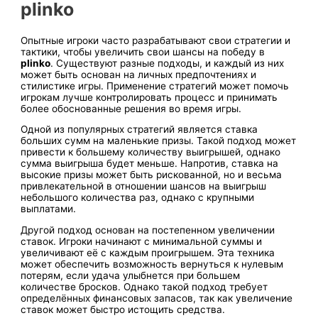
plinko
Опытные игроки часто разрабатывают свои стратегии и
тактики, чтобы увеличить свои шансы на победу в
plinko
. Существуют разные подходы, и каждый из них
может быть основан на личных предпочтениях и
стилистике игры. Применение стратегий может помочь
игрокам лучше контролировать процесс и принимать
более обоснованные решения во время игры.
Одной из популярных стратегий является ставка
больших сумм на маленькие призы. Такой подход может
привести к большему количеству выигрышей, однако
сумма выигрыша будет меньше. Напротив, ставка на
высокие призы может быть рискованной, но и весьма
привлекательной в отношении шансов на выигрыш
небольшого количества раз, однако с крупными
выплатами.
Другой подход основан на постепенном увеличении
ставок. Игроки начинают с минимальной суммы и
увеличивают её с каждым проигрышем. Эта техника
может обеспечить возможность вернуться к нулевым
потерям, если удача улыбнется при большем
количестве бросков. Однако такой подход требует
определённых финансовых запасов, так как увеличение
ставок может быстро истощить средства.