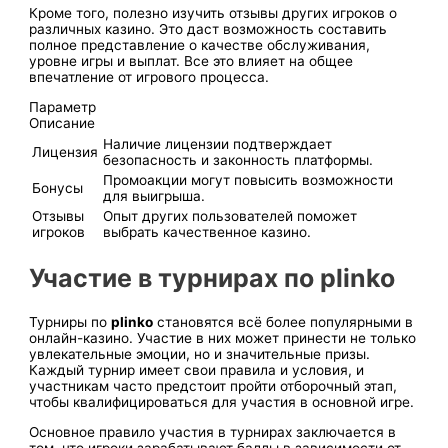
Кроме того, полезно изучить отзывы других игроков о
различных казино. Это даст возможность составить
полное представление о качестве обслуживания,
уровне игры и выплат. Все это влияет на общее
впечатление от игрового процесса.
Параметр
Описание
Наличие лицензии подтверждает
Лицензия
безопасность и законность платформы.
Промоакции могут повысить возможности
Бонусы
для выигрыша.
Отзывы
Опыт других пользователей поможет
игроков
выбрать качественное казино.
Участие в турнирах по plinko
Турниры по
plinko
становятся всё более популярными в
онлайн-казино. Участие в них может принести не только
увлекательные эмоции, но и значительные призы.
Каждый турнир имеет свои правила и условия, и
участникам часто предстоит пройти отборочный этап,
чтобы квалифицироваться для участия в основной игре.
Основное правило участия в турнирах заключается в
том, что игроки зарабатывают баллы в зависимости от