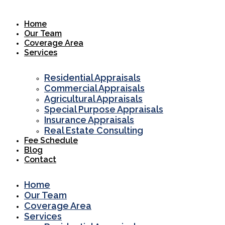
Skip
to
Home
content
Our Team
Coverage Area
Services
Residential Appraisals
Commercial Appraisals
Agricultural Appraisals
Special Purpose Appraisals
Insurance Appraisals
Real Estate Consulting
Fee Schedule
Blog
Contact
Home
Our Team
Coverage Area
Services