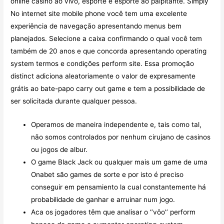
online casino ao vivo, esporte e esporte ao palpitante. Simply
No internet site mobile phone você tem uma excelente
experiência de navegação apresentando menus bem
planejados. Selecione a caixa confirmando o qual você tem
também de 20 anos e que concorda apresentando operating
system termos e condições perform site. Essa promoção
distinct adiciona aleatoriamente o valor de expresamente
grátis ao bate-papo carry out game e tem a possibilidade de
ser solicitada durante qualquer pessoa.
Operamos de maneira independente e, tais como tal,
não somos controlados por nenhum cirujano de casinos
ou jogos de albur.
O game Black Jack ou qualquer mais um game de uma
Onabet são games de sorte e por isto é preciso
conseguir em pensamiento la cual constantemente há
probabilidade de ganhar e arruinar num jogo.
Aca os jogadores têm que analisar o ‘’vôo’’ perform