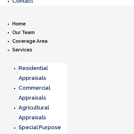
Contact
Home
Our Team
Coverage Area
Services
Residential
Appraisals
Commercial
Appraisals
Agricultural
Appraisals
Special Purpose