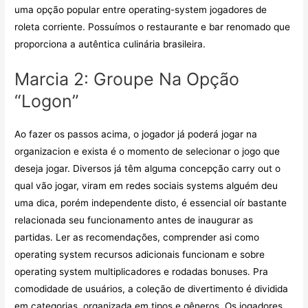
uma opção popular entre operating-system jogadores de
roleta corriente. Possuímos o restaurante e bar renomado que
proporciona a autêntica culinária brasileira.
Marcia 2: Groupe Na Opção
“Logon”
Ao fazer os passos acima, o jogador já poderá jogar na
organizacion e exista é o momento de selecionar o jogo que
deseja jogar. Diversos já têm alguma concepção carry out o
qual vão jogar, viram em redes sociais systems alguém deu
uma dica, porém independente disto, é essencial oír bastante
relacionada seu funcionamento antes de inaugurar as
partidas. Ler as recomendações, comprender asi como
operating system recursos adicionais funcionam e sobre
operating system multiplicadores e rodadas bonuses. Pra
comodidade de usuários, a coleção de divertimento é dividida
em categorias, organizada em tipos e gêneros. Os jogadores