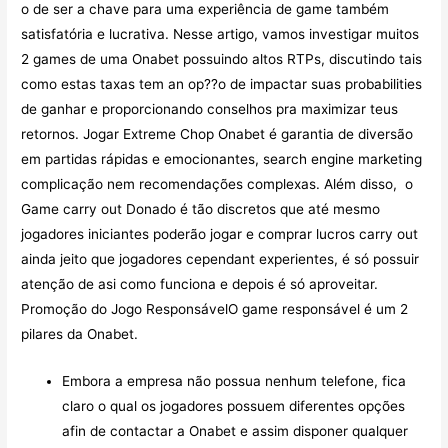
o de ser a chave para uma experiência de game também
satisfatória e lucrativa. Nesse artigo, vamos investigar muitos
2 games de uma Onabet possuindo altos RTPs, discutindo tais
como estas taxas tem an op??o de impactar suas probabilities
de ganhar e proporcionando conselhos pra maximizar teus
retornos. Jogar Extreme Chop Onabet é garantia de diversão
em partidas rápidas e emocionantes, search engine marketing
complicação nem recomendações complexas. Além disso, o
Game carry out Donado é tão discretos que até mesmo
jogadores iniciantes poderão jogar e comprar lucros carry out
ainda jeito que jogadores cependant experientes, é só possuir
atenção de asi como funciona e depois é só aproveitar.
Promoção do Jogo ResponsávelO game responsável é um 2
pilares da Onabet.
Embora a empresa não possua nenhum telefone, fica
claro o qual os jogadores possuem diferentes opções
afin de contactar a Onabet e assim disponer qualquer