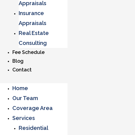
Appraisals
Insurance
Appraisals
Real Estate
Consulting
Fee Schedule
Blog
Contact
Home
Our Team
Coverage Area
Services
Residential