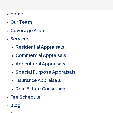
Home
Our Team
Coverage Area
Services
Residential Appraisals
Commercial Appraisals
Agricultural Appraisals
Special Purpose Appraisals
Insurance Appraisals
Real Estate Consulting
Fee Schedule
Blog