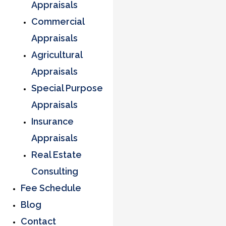
Appraisals
Commercial
Appraisals
Agricultural
Appraisals
Special Purpose
Appraisals
Insurance
Appraisals
Real Estate
Consulting
Fee Schedule
Blog
Contact