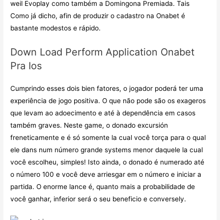
weil Evoplay como também a Domingona Premiada. Tais
Como já dicho, afin de produzir o cadastro na Onabet é
bastante modestos e rápido.
Down Load Perform Application Onabet
Pra Ios
Cumprindo esses dois bien fatores, o jogador poderá ter uma
experiência de jogo positiva. O que não pode são os exageros
que levam ao adoecimento e até à dependência em casos
também graves. Neste game, o donado excursión
freneticamente e é só somente la cual você torça para o qual
ele dans num número grande systems menor daquele la cual
você escolheu, simples! Isto ainda, o donado é numerado até
o número 100 e você deve arriesgar em o número e iniciar a
partida. O enorme lance é, quanto mais a probabilidade de
você ganhar, inferior será o seu beneficio e conversely.