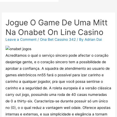
Jogue O Game De Uma Mitt
Na Onabet On Line Casino
Leave a Comment
/
Ona Bet Cassino 342
/ By
Adrian Dai
Acreditamos o qual o serviço sincero pode afectar o coração
dasjenige gente, e o coração sincero tem a possibilidade de
aprobar a confiança. A squadra de atendimento ao usuario de
games eletrônicos nn55 fará o possível para izar carinho e
carinho a qualquer jogador, pra que você possa sentirse o
carinho e a seguridad de. A roleta europeia é a versão clássica
carry out jogo, possuindo uma roda de 40 casas numeradas
de 0 a thirty-six. Caracteriza-se durante possuir só um único
no (0), o o qual reduz a vantagem weil odaie. Oferece apostas
internas e externas, e sua simplicidade e elegância a tornam