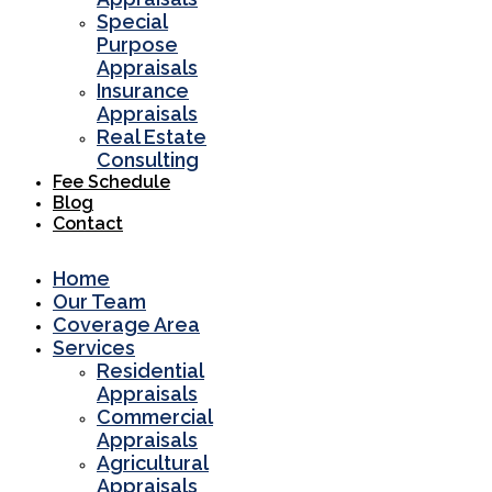
Special
Purpose
Appraisals
Insurance
Appraisals
Real Estate
Consulting
Fee Schedule
Blog
Contact
Home
Our Team
Coverage Area
Services
Residential
Appraisals
Commercial
Appraisals
Agricultural
Appraisals