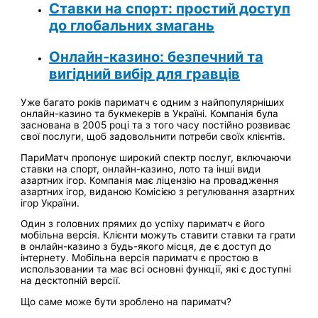
Ставки на спорт: простий доступ
до глобальних змагань
Онлайн-казино: безпечний та
вигідний вибір для гравців
Уже багато років париматч є одним з найпопулярніших
онлайн-казино та букмекерів в Україні. Компанія була
заснована в 2005 році та з того часу постійно розвиває
свої послуги, щоб задовольнити потреби своїх клієнтів.
ПариМатч пропонує широкий спектр послуг, включаючи
ставки на спорт, онлайн-казино, лото та інші види
азартних ігор. Компанія має ліцензію на провадження
азартних ігор, виданою Комісією з регулювання азартних
ігор України.
Один з головних прямих до успіху париматч є його
мобільна версія. Клієнти можуть ставити ставки та грати
в онлайн-казино з будь-якого місця, де є доступ до
інтернету. Мобільна версія париматч є простою в
использовании та має всі основні функції, які є доступні
на десктопній версії.
Що саме може бути зроблено на париматч?