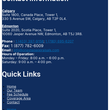
Calgary
Suite 1800, Canada Place, Tower 1,
330 5 Avenue SW, Calgary, AB T2P 0L4.
Edmonton
Suite 2020, Scotia Place, Tower 1,
10060 Jasper Avenue NW, Edmonton, AB T5J 3R8.
Phone
:
1 (403) 397-9158
;
1 (780) 695-6207
Fax:
1 (877) 782-6009
Email :
info@onestepappraisals.com
Hours of Operation:
Monday – Friday: 8:00 a.m. – 6:00 p.m.
Saturday: 9:00 a.m. – 4:00 pm.
Quick Links
Home
Our Team
Fee Schedule
Coverage Area
Contact
Home