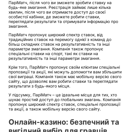
ПаріМатч, після чого ви зможете зробити ставку на
будь-яке змагання. Реєстрація займає лише кілька
хвилин, після чого ви отримаєте доступ до своєї
особистої кабінки, де зможете робити ставки,
переглядати результати та отримувати інформацію про
змагання.
ПаріМатч пропонує широкий спектр ставок, від
традиційних ставок на перемогу однієї з команд до
більш складних ставок на результативність та інші
параметри змагання. Компанія також пропонує
спеціальні ставки на спорт, такі як ставки на
результативність та інші параметри змагання.
Крім того, ПаріМатч пропонує своїм клієнтам спеціальні
пропозиції та акції, які можуть допомогти вам збільшити
свої виграші. Компанія також має мобільну версію свого
сайту, що дозволяє вам робити ставки та переглядати
результати з будь-якого місця.
У підсумку, ПаріМатч – це ідеальне місце для тих, хто
шукає простий доступ до глобальних змагань. Компанія
пропонує широкий спектр ставок, спеціальні пропозиції
та акції, а також мобільну версію свого сайту.
Онлайн-казино: безпечний та
вигідний вибір для гравців