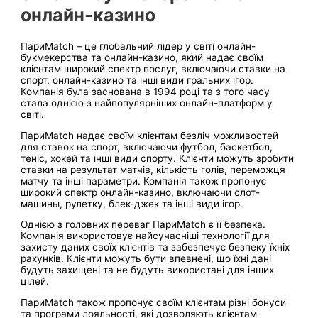
онлайн-казино
ПариMatch – це глобальний лідер у світі онлайн-
букмекерства та онлайн-казино, який надає своїм
клієнтам широкий спектр послуг, включаючи ставки на
спорт, онлайн-казино та інші види гральних ігор.
Компанія була заснована в 1994 році та з того часу
стала однією з найпопулярніших онлайн-платформ у
світі.
ПариMatch надає своїм клієнтам безліч можливостей
для ставок на спорт, включаючи футбол, баскетбол,
теніс, хокей та інші види спорту. Клієнти можуть зробити
ставки на результат матчів, кількість голів, переможця
матчу та інші параметри. Компанія також пропонує
широкий спектр онлайн-казино, включаючи слот-
машины, рулетку, блек-джек та інші види ігор.
Однією з головних переваг ПариMatch є її безпека.
Компанія використовує найсучасніші технології для
захисту даних своїх клієнтів та забезпечує безпеку їхніх
рахунків. Клієнти можуть бути впевнені, що їхні дані
будуть захищені та не будуть використані для інших
цілей.
ПариMatch також пропонує своїм клієнтам різні бонуси
та програми лояльності, які дозволяють клієнтам