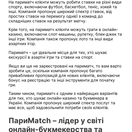
На париматч клієнти можуть робити ставки на різні види
спорту, включаючи футбол, баскетбол, теніс, хокей та
інші. Компанія пропонує широкий спектр ставок, від
простих ставок на перемогу однієї з команд до
складніших ставок на результат матчу.
Крім того, на париматч клієнти можуть грати в онлайн-
казино, включаючи слот-машины, рулетку, блек-джек та
інші ігри. Компанія також пропонує лото та інші види
азартних ігор.
Париматч – це ідеальне місце для тих, хто шукає
екскурсії в азартні ігри та ставки на спорт.
Якщо ви ще не зареєстровані на париматч, то вам варто
зробити це, оскільки компанія пропонує багато
привабливих пропозицій для нових клієнтів, включаючи
бонус на реєстрацію та інші інструменти для початку
гри.
Таким чином, париматч є одним з найкращих варіантів
для тих, хто шукає онлайн-казино та букмекера в
Україні. Компанія пропонує широкий спектр послуг та
має все, щоб задовольнити потреби своїх клієнтів.
ПариMatch – лідер у світі
онлайн-букмекерства та