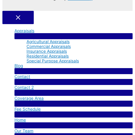
Appraisals
Menu Toggle
Agricultural Appraisals
Commercial Appraisals
Insurance Appraisals
Residential Appraisals
Special Purpose Appraisals
Blog
Menu Toggle
Contact
Menu Toggle
Contact 2
Menu Toggle
Coverage Area
Menu Toggle
Fee Schedule
Menu Toggle
Home
Menu Toggle
Our Team