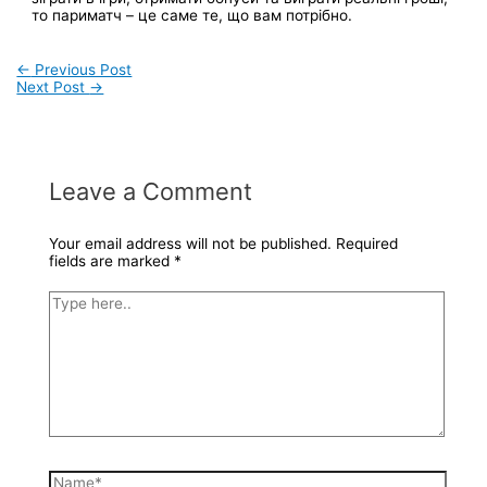
то париматч – це саме те, що вам потрібно.
Post
←
Previous Post
Next Post
→
navigation
Leave a Comment
Your email address will not be published.
Required
fields are marked
*
Type
here..
Name*