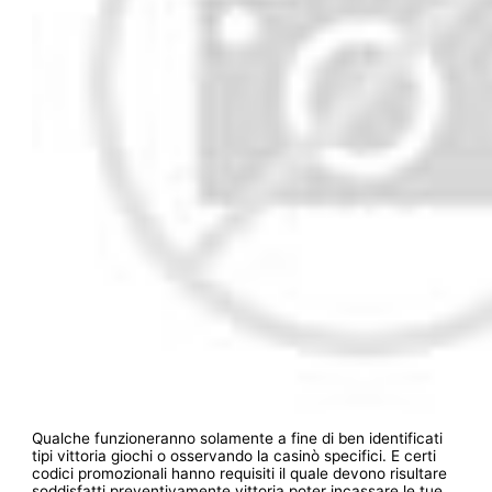
Qualche funzioneranno solamente a fine di ben identificati
tipi vittoria giochi o osservando la casinò specifici. E certi
codici promozionali hanno requisiti il quale devono risultare
soddisfatti preventivamente vittoria poter incassare le tue