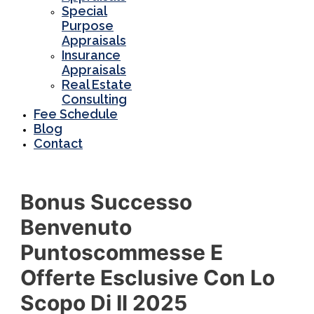
Special
Purpose
Appraisals
Insurance
Appraisals
Real Estate
Consulting
Fee Schedule
Blog
Contact
Bonus Successo
Benvenuto
Puntoscommesse E
Offerte Esclusive Con Lo
Scopo Di Il 2025