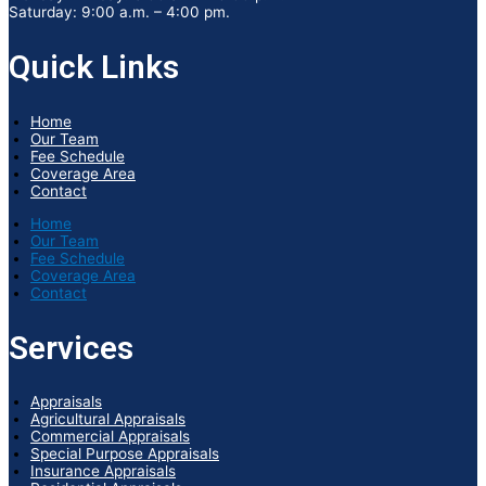
Saturday: 9:00 a.m. – 4:00 pm.
Quick Links
Home
Our Team
Fee Schedule
Coverage Area
Contact
Home
Our Team
Fee Schedule
Coverage Area
Contact
Services
Appraisals
Agricultural Appraisals
Commercial Appraisals
Special Purpose Appraisals
Insurance Appraisals