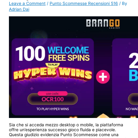
Leave a Comment
/
Punto Scommesse Recensioni 516
/ By
Adrian Dai
Sia che si acceda mezzo desktop o mobile, la piattaforma
offre un’esperienza successo gioco fluida e piacevole.
Questa giudizio evidenzia Punto Scommesse come una