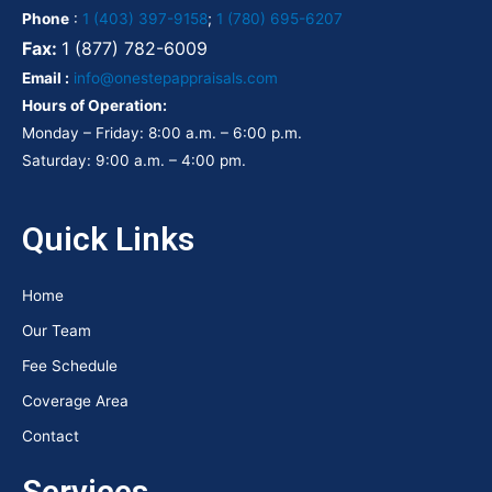
Phone
:
1 (403) 397-9158
;
1 (780) 695-6207
Fax:
1 (877) 782-6009
Email :
info@onestepappraisals.com
Hours of Operation:
Monday – Friday: 8:00 a.m. – 6:00 p.m.
Saturday: 9:00 a.m. – 4:00 pm.
Quick Links
Home
Our Team
Fee Schedule
Coverage Area
Contact
Services