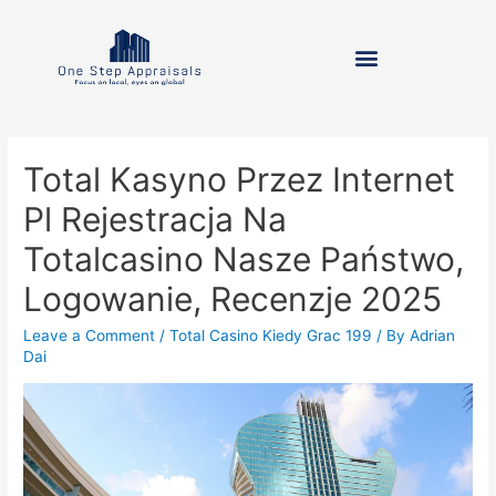
Total Kasyno Przez Internet
Pl Rejestracja Na
Totalcasino Nasze Państwo,
Logowanie, Recenzje 2025
Leave a Comment
/
Total Casino Kiedy Grac 199
/ By
Adrian
Dai