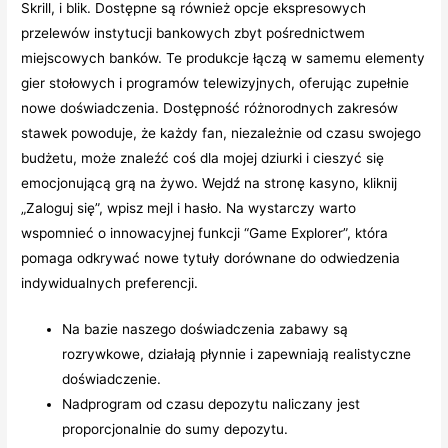
Skrill, i blik. Dostępne są również opcje ekspresowych
przelewów instytucji bankowych zbyt pośrednictwem
miejscowych banków. Te produkcje łączą w samemu elementy
gier stołowych i programów telewizyjnych, oferując zupełnie
nowe doświadczenia. Dostępność różnorodnych zakresów
stawek powoduje, że każdy fan, niezależnie od czasu swojego
budżetu, może znaleźć coś dla mojej dziurki i cieszyć się
emocjonującą grą na żywo. Wejdź na stronę kasyno, kliknij
„Zaloguj się”, wpisz mejl i hasło. Na wystarczy warto
wspomnieć o innowacyjnej funkcji “Game Explorer”, która
pomaga odkrywać nowe tytuły dorównane do odwiedzenia
indywidualnych preferencji.
Na bazie naszego doświadczenia zabawy są
rozrywkowe, działają płynnie i zapewniają realistyczne
doświadczenie.
Nadprogram od czasu depozytu naliczany jest
proporcjonalnie do sumy depozytu.